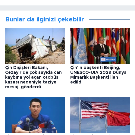
Bunlar da ilginizi çekebilir
Çin Dışişleri Bakanı,
Çin'in başkenti Beijing,
Cezayir'de çok sayıda can
UNESCO-UIA 2029 Dünya
kaybına yol açan otobüs
Mimarlık Başkenti ilan
kazası nedeniyle taziye
edildi
mesajı gönderdi