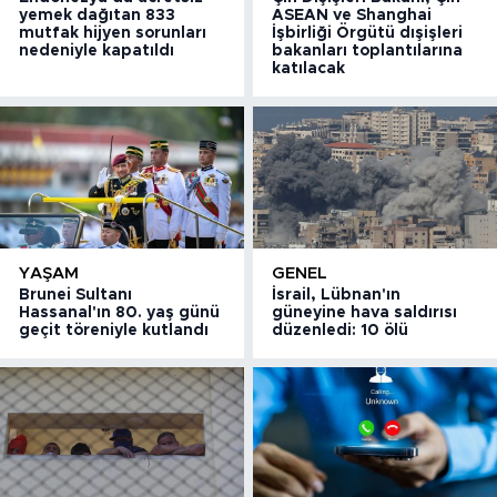
yemek dağıtan 833
ASEAN ve Shanghai
mutfak hijyen sorunları
İşbirliği Örgütü dışişleri
nedeniyle kapatıldı
bakanları toplantılarına
katılacak
YAŞAM
GENEL
Brunei Sultanı
İsrail, Lübnan'ın
Hassanal'ın 80. yaş günü
güneyine hava saldırısı
geçit töreniyle kutlandı
düzenledi: 10 ölü