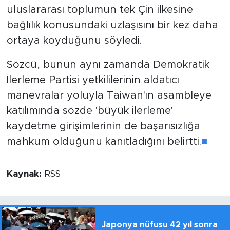
uluslararası toplumun tek Çin ilkesine
bağlılık konusundaki uzlaşısını bir kez daha
ortaya koyduğunu söyledi.
Sözcü, bunun aynı zamanda Demokratik
İlerleme Partisi yetkililerinin aldatıcı
manevralar yoluyla Taiwan'ın asambleye
katılımında sözde 'büyük ilerleme'
kaydetme girişimlerinin de başarısızlığa
mahkum olduğunu kanıtladığını belirtti.
■
Kaynak:
RSS
Japonya nüfusu 42 yıl sonra