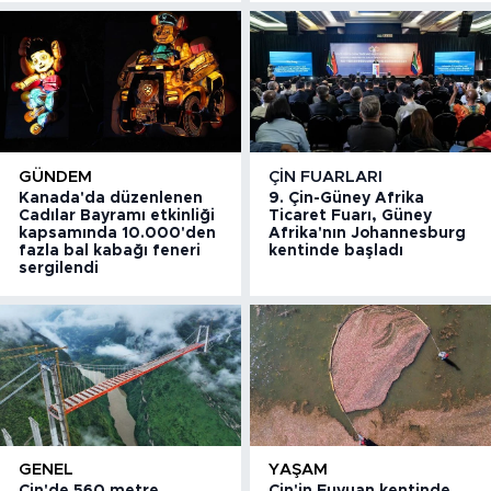
GÜNDEM
ÇIN FUARLARI
Kanada'da düzenlenen
9. Çin-Güney Afrika
Cadılar Bayramı etkinliği
Ticaret Fuarı, Güney
kapsamında 10.000'den
Afrika'nın Johannesburg
fazla bal kabağı feneri
kentinde başladı
sergilendi
GENEL
YAŞAM