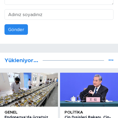
Gönder
Yükleniyor...
GENEL
POLITIKA
Endonezya'da ücretsiz
Çin Dışişleri Bakanı, Çin-