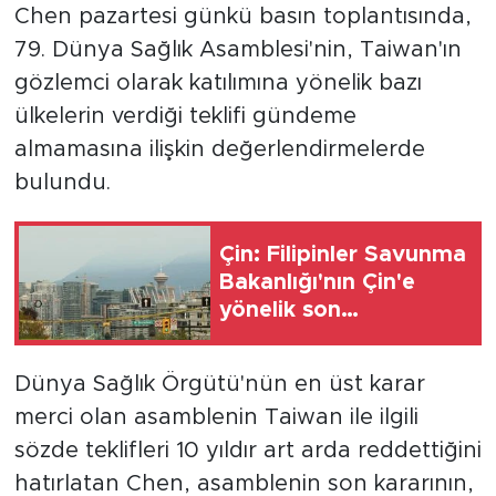
Chen pazartesi günkü basın toplantısında,
79. Dünya Sağlık Asamblesi'nin, Taiwan'ın
gözlemci olarak katılımına yönelik bazı
ülkelerin verdiği teklifi gündeme
almamasına ilişkin değerlendirmelerde
bulundu.
Çin: Filipinler Savunma
Bakanlığı'nın Çin'e
yönelik son
açıklamalarını
kınıyoruz
Dünya Sağlık Örgütü'nün en üst karar
merci olan asamblenin Taiwan ile ilgili
sözde teklifleri 10 yıldır art arda reddettiğini
hatırlatan Chen, asamblenin son kararının,