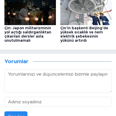
Çin: Japon militarizminin
Çin'in başkenti Beijing'de
yol açtığı saldırganlıktan
yüksek sıcaklık ve nem
çıkarılan dersler asla
elektrik şebekesinin
unutulmamalı
yükünü artırdı
Yorumlar