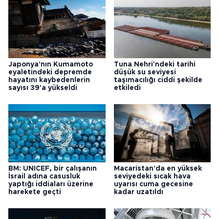
Japonya'nın Kumamoto
Tuna Nehri'ndeki tarihi
eyaletindeki depremde
düşük su seviyesi
hayatını kaybedenlerin
taşımacılığı ciddi şekilde
sayısı 39'a yükseldi
etkiledi
BM: UNICEF, bir çalışanın
Macaristan'da en yüksek
İsrail adına casusluk
seviyedeki sıcak hava
yaptığı iddiaları üzerine
uyarısı cuma gecesine
harekete geçti
kadar uzatıldı