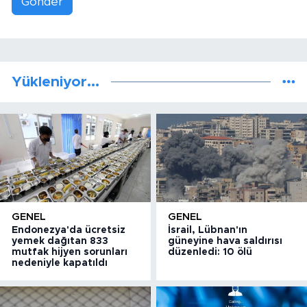
Gönder
Yükleniyor...
GENEL
GENEL
Endonezya'da ücretsiz
İsrail, Lübnan'ın
yemek dağıtan 833
güneyine hava saldırısı
mutfak hijyen sorunları
düzenledi: 10 ölü
nedeniyle kapatıldı