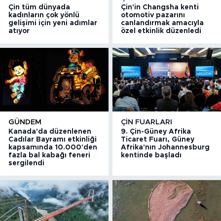
Çin tüm dünyada
Çin'in Changsha kenti
kadınların çok yönlü
otomotiv pazarını
gelişimi için yeni adımlar
canlandırmak amacıyla
atıyor
özel etkinlik düzenledi
GÜNDEM
ÇIN FUARLARI
Kanada'da düzenlenen
9. Çin-Güney Afrika
Cadılar Bayramı etkinliği
Ticaret Fuarı, Güney
kapsamında 10.000'den
Afrika'nın Johannesburg
fazla bal kabağı feneri
kentinde başladı
sergilendi