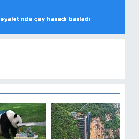
 eyaletinde çay hasadı başladı