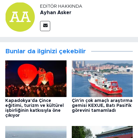
EDITÖR HAKKINDA
Ayhan Asker
Bunlar da ilginizi çekebilir
Kapadokya'da Çince
Çin'in çok amaçlı araştırma
eğitimi, turizm ve kültürel
gemisi KEXUE, Batı Pasifik
işbirliğinin katkısıyla öne
görevini tamamladı
çıkıyor