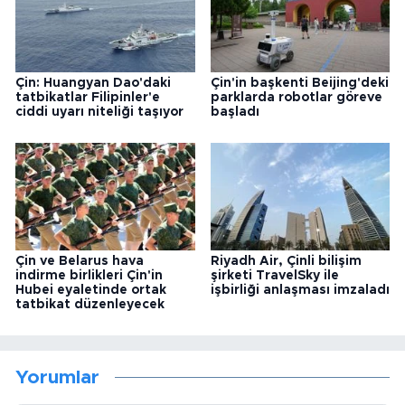
Çin: Huangyan Dao'daki
Çin'in başkenti Beijing'deki
tatbikatlar Filipinler'e
parklarda robotlar göreve
ciddi uyarı niteliği taşıyor
başladı
Çin ve Belarus hava
Riyadh Air, Çinli bilişim
indirme birlikleri Çin'in
şirketi TravelSky ile
Hubei eyaletinde ortak
işbirliği anlaşması imzaladı
tatbikat düzenleyecek
Yorumlar