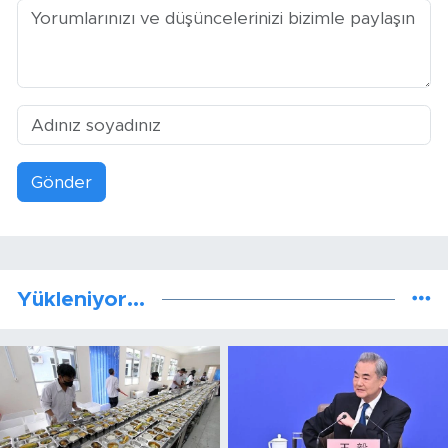
Gönder
Yükleniyor...