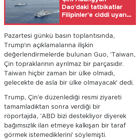
Dao'daki tatbikatlar
Filipinler'e ciddi uyarı
niteliği taşıyor
Pazartesi günkü basın toplantısında,
Trump'ın açıklamalarına ilişkin
değerlendirmelerde bulunan Guo, 'Taiwan,
Çin topraklarının ayrılmaz bir parçasıdır.
Taiwan hiçbir zaman bir ülke olmadı,
gelecekte de asla bir ülke olmayacak' dedi.
Trump, Çin'e düzenlediği resmi ziyareti
tamamladıktan sonra verdiği bir
röportajda, 'ABD bizi destekliyor diyerek
bağımsızlık ilan etmeye kalkışan bir taraf
görmek istemediklerini' söylemişti.