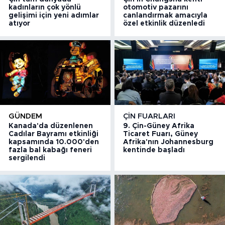
kadınların çok yönlü
otomotiv pazarını
gelişimi için yeni adımlar
canlandırmak amacıyla
atıyor
özel etkinlik düzenledi
GÜNDEM
ÇIN FUARLARI
Kanada'da düzenlenen
9. Çin-Güney Afrika
Cadılar Bayramı etkinliği
Ticaret Fuarı, Güney
kapsamında 10.000'den
Afrika'nın Johannesburg
fazla bal kabağı feneri
kentinde başladı
sergilendi