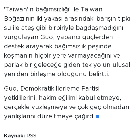
'Taiwan'ın bağımsızlığı' ile Taiwan
Boğazı'nın iki yakası arasındaki barışın tıpkı
su ile ateş gibi birbiriyle bağdaşmadığını
vurgulayan Guo, yabancı güçlerden
destek arayarak bağımsızlık peşinde
koşmanın hiçbir yere varmayacağını ve
parlak bir geleceğe giden tek yolun ulusal
yeniden birleşme olduğunu belirtti.
Guo, Demokratik İlerleme Partisi
yetkililerini, hakim eğilimi kabul etmeye,
gerçekle yüzleşmeye ve çok geç olmadan
yanlışlarını düzeltmeye çağırdı.
■
Kaynak:
RSS