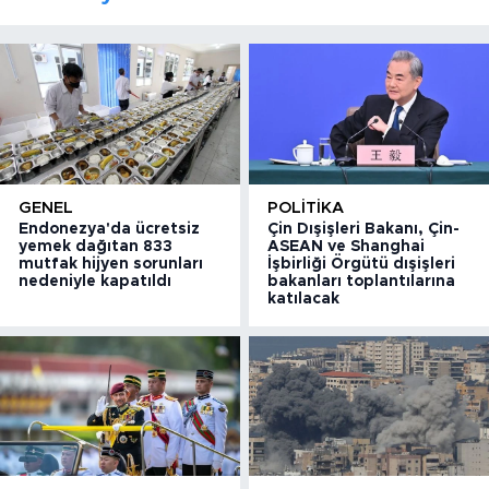
GENEL
POLITIKA
Endonezya'da ücretsiz
Çin Dışişleri Bakanı, Çin-
yemek dağıtan 833
ASEAN ve Shanghai
mutfak hijyen sorunları
İşbirliği Örgütü dışişleri
nedeniyle kapatıldı
bakanları toplantılarına
katılacak