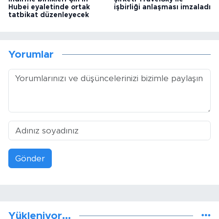
Hubei eyaletinde ortak
işbirliği anlaşması imzaladı
tatbikat düzenleyecek
Yorumlar
Gönder
Yükleniyor...