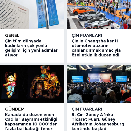
GENEL
ÇIN FUARLARI
Çin tüm dünyada
Çin'in Changsha kenti
kadınların çok yönlü
otomotiv pazarını
gelişimi için yeni adımlar
canlandırmak amacıyla
atıyor
özel etkinlik düzenledi
GÜNDEM
ÇIN FUARLARI
Kanada'da düzenlenen
9. Çin-Güney Afrika
Cadılar Bayramı etkinliği
Ticaret Fuarı, Güney
kapsamında 10.000'den
Afrika'nın Johannesburg
fazla bal kabağı feneri
kentinde başladı