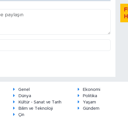
F
H
Genel
Ekonomi
Dünya
Politika
Kültür - Sanat ve Tarih
Yaşam
Bilim ve Teknoloji
Gündem
Çin