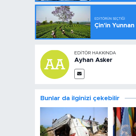
EDITÖRÜN SEÇTIĞI
Çin'in Yunnan
EDITÖR HAKKINDA
Ayhan Asker
Bunlar da ilginizi çekebilir