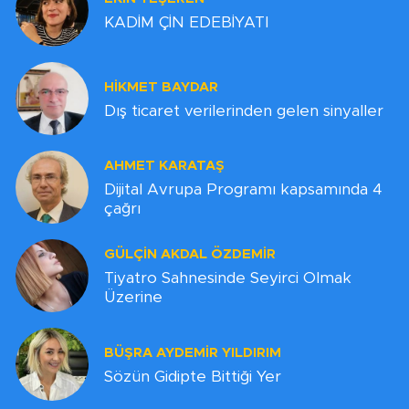
KADİM ÇİN EDEBİYATI
HIKMET BAYDAR
Dış ticaret verilerinden gelen sinyaller
AHMET KARATAŞ
Dijital Avrupa Programı kapsamında 4
çağrı
GÜLÇIN AKDAL ÖZDEMİR
Tiyatro Sahnesinde Seyirci Olmak
Üzerine
BÜŞRA AYDEMIR YILDIRIM
Sözün Gidipte Bittiği Yer