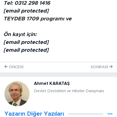
Tel: 0312 298 1416
[email protected]
TEYDEB 1709 programı ve
Ön kayıt için:
[email protected]
[email protected]
ÖNCEKI
SONRAKI
Ahmet KARATAŞ
Devlet Destekleri ve Hibeler Danışmanı
Yazarın Diğer Yazıları