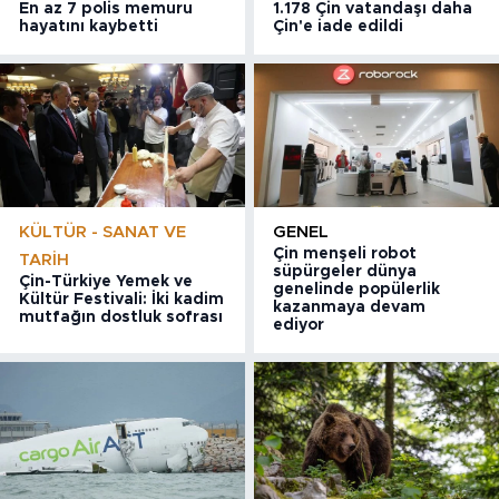
En az 7 polis memuru
1.178 Çin vatandaşı daha
hayatını kaybetti
Çin'e iade edildi
KÜLTÜR - SANAT VE
GENEL
Çin menşeli robot
TARIH
süpürgeler dünya
Çin-Türkiye Yemek ve
genelinde popülerlik
Kültür Festivali: İki kadim
kazanmaya devam
mutfağın dostluk sofrası
ediyor