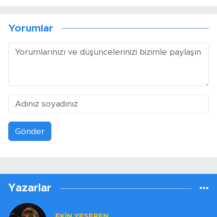
Yorumlar
Gönder
Yazarlar
EKİN YEŞEREN