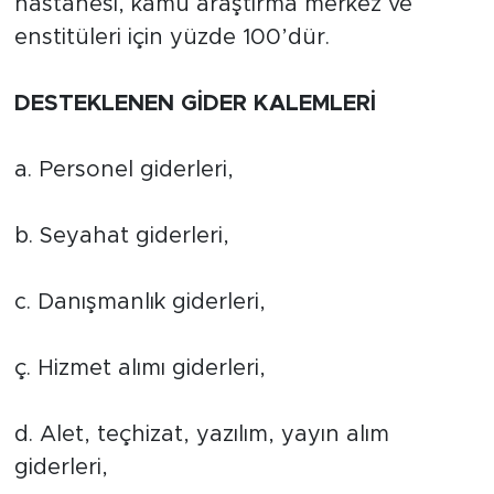
hastanesi, kamu araştırma merkez ve
enstitüleri için yüzde 100’dür.
DESTEKLENEN GİDER KALEMLERİ
a. Personel giderleri,
b. Seyahat giderleri,
c. Danışmanlık giderleri,
ç. Hizmet alımı giderleri,
d. Alet, teçhizat, yazılım, yayın alım
giderleri,