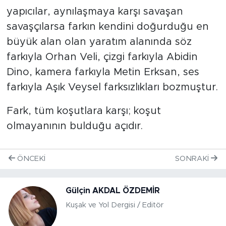
yapıcılar, aynılaşmaya karşı savaşan
savaşçılarsa farkın kendini doğurduğu en
büyük alan olan yaratım alanında söz
farkıyla Orhan Veli, çizgi farkıyla Abidin
Dino, kamera farkıyla Metin Erksan, ses
farkıyla Aşık Veysel farksızlıkları bozmuştur.
Fark, tüm koşutlara karşı; koşut
olmayanının bulduğu açıdır.
ÖNCEKI
SONRAKI
Gülçin AKDAL ÖZDEMİR
Kuşak ve Yol Dergisi / Editör