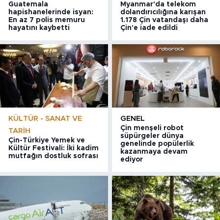
Guatemala
Myanmar'da telekom
hapishanelerinde isyan:
dolandırıcılığına karışan
En az 7 polis memuru
1.178 Çin vatandaşı daha
hayatını kaybetti
Çin'e iade edildi
KÜLTÜR - SANAT VE
GENEL
Çin menşeli robot
TARIH
süpürgeler dünya
Çin-Türkiye Yemek ve
genelinde popülerlik
Kültür Festivali: İki kadim
kazanmaya devam
mutfağın dostluk sofrası
ediyor