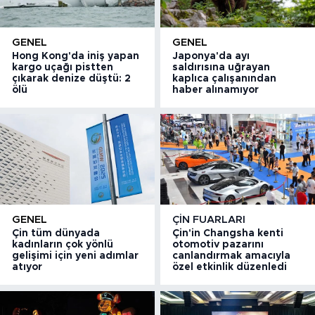
GENEL
GENEL
Hong Kong'da iniş yapan
Japonya'da ayı
kargo uçağı pistten
saldırısına uğrayan
çıkarak denize düştü: 2
kaplıca çalışanından
ölü
haber alınamıyor
GENEL
ÇIN FUARLARI
Çin tüm dünyada
Çin'in Changsha kenti
kadınların çok yönlü
otomotiv pazarını
gelişimi için yeni adımlar
canlandırmak amacıyla
atıyor
özel etkinlik düzenledi