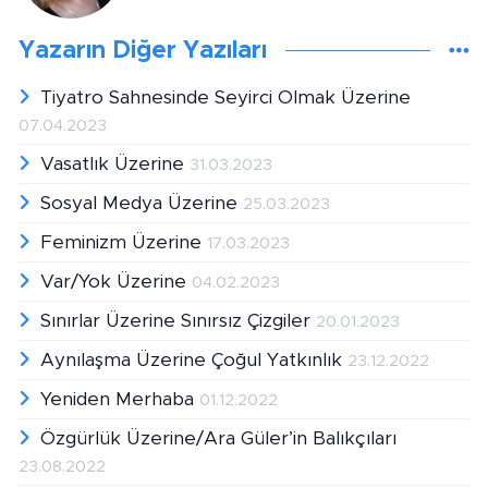
Yazarın Diğer Yazıları
Tiyatro Sahnesinde Seyirci Olmak Üzerine
07.04.2023
Vasatlık Üzerine
31.03.2023
Sosyal Medya Üzerine
25.03.2023
Feminizm Üzerine
17.03.2023
Var/Yok Üzerine
04.02.2023
Sınırlar Üzerine Sınırsız Çizgiler
20.01.2023
Aynılaşma Üzerine Çoğul Yatkınlık
23.12.2022
Yeniden Merhaba
01.12.2022
Özgürlük Üzerine/Ara Güler’in Balıkçıları
23.08.2022