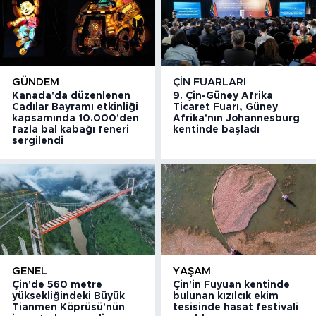
GÜNDEM
ÇIN FUARLARI
Kanada'da düzenlenen
9. Çin-Güney Afrika
Cadılar Bayramı etkinliği
Ticaret Fuarı, Güney
kapsamında 10.000'den
Afrika'nın Johannesburg
fazla bal kabağı feneri
kentinde başladı
sergilendi
GENEL
YAŞAM
Çin'de 560 metre
Çin'in Fuyuan kentinde
yüksekliğindeki Büyük
bulunan kızılcık ekim
Tianmen Köprüsü'nün
tesisinde hasat festivali