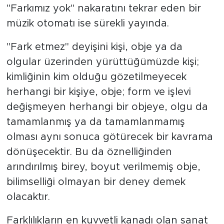
"Farkımız yok" nakaratını tekrar eden bir
müzik otomatı ise sürekli yayında.
"Fark etmez" deyişini kişi, obje ya da
olgular üzerinden yürüttüğümüzde kişi;
kimliğinin kim olduğu gözetilmeyecek
herhangi bir kişiye, obje; form ve işlevi
değişmeyen herhangi bir objeye, olgu da
tamamlanmış ya da tamamlanmamış
olması aynı sonuca götürecek bir kavrama
dönüşecektir. Bu da öznelliğinden
arındırılmış birey, boyut verilmemiş obje,
bilimselliği olmayan bir deney demek
olacaktır.
Farklılıkların en kuvvetli kanadı olan sanat