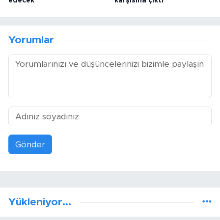
edecek
karşısına çıktı
Yorumlar
Gönder
Yükleniyor...