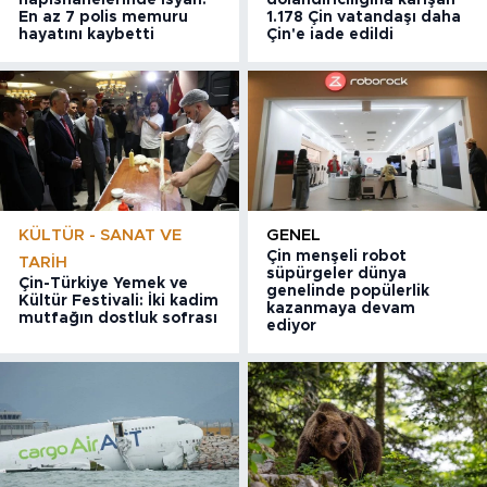
En az 7 polis memuru
1.178 Çin vatandaşı daha
hayatını kaybetti
Çin'e iade edildi
KÜLTÜR - SANAT VE
GENEL
Çin menşeli robot
TARIH
süpürgeler dünya
Çin-Türkiye Yemek ve
genelinde popülerlik
Kültür Festivali: İki kadim
kazanmaya devam
mutfağın dostluk sofrası
ediyor