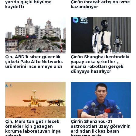
yarıda güçlü büyüme
Çin'in ihracat artışına ivme
kaydetti
kazandırıyor
Çin, ABD'li siber güvenlik
Çin'in Shanghai kentindeki
şirketi Palo Alto Networks
yapay zeka şirketleri,
ürünlerini incelemeye aldı
insansı robotları gerçek
dünyaya hazırlıyor
Çin, Mars'tan getirilecek
Çin'in Shenzhou-21
örnekler için gezegen
astronotları uzay görevinin
koruma laboratuvarı inşa
ardından ilk kez basın