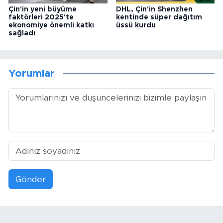
Çin'in yeni büyüme
DHL, Çin'in Shenzhen
faktörleri 2025'te
kentinde süper dağıtım
ekonomiye önemli katkı
üssü kurdu
sağladı
Yorumlar
Gönder