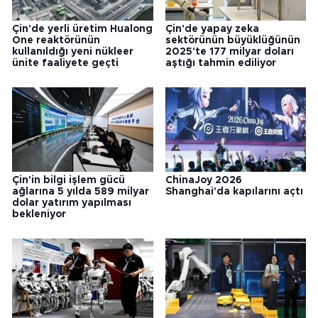
Çin'de yerli üretim Hualong
Çin'de yapay zeka
One reaktörünün
sektörünün büyüklüğünün
kullanıldığı yeni nükleer
2025'te 177 milyar doları
ünite faaliyete geçti
aştığı tahmin ediliyor
Çin'in bilgi işlem gücü
ChinaJoy 2026
ağlarına 5 yılda 589 milyar
Shanghai'da kapılarını açtı
dolar yatırım yapılması
bekleniyor