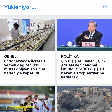
Yükleniyor...
GENEL
POLITIKA
Endonezya'da ücretsiz
Çin Dışişleri Bakanı, Çin-
yemek dağıtan 833
ASEAN ve Shanghai
mutfak hijyen sorunları
İşbirliği Örgütü dışişleri
nedeniyle kapatıldı
bakanları toplantılarına
katılacak