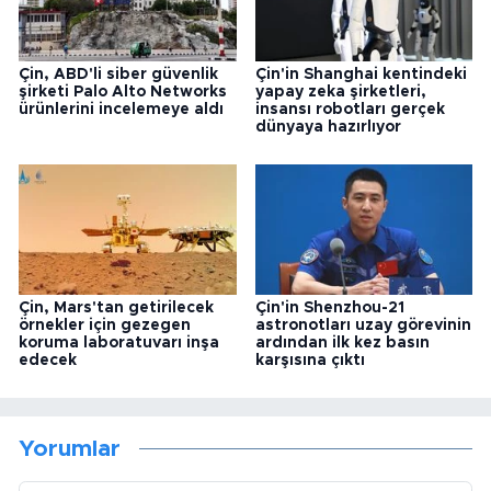
Çin, ABD'li siber güvenlik
Çin'in Shanghai kentindeki
şirketi Palo Alto Networks
yapay zeka şirketleri,
ürünlerini incelemeye aldı
insansı robotları gerçek
dünyaya hazırlıyor
Çin, Mars'tan getirilecek
Çin'in Shenzhou-21
örnekler için gezegen
astronotları uzay görevinin
koruma laboratuvarı inşa
ardından ilk kez basın
edecek
karşısına çıktı
Yorumlar