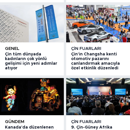
GENEL
ÇIN FUARLARI
Çin tüm dünyada
Çin'in Changsha kenti
kadınların çok yönlü
otomotiv pazarını
gelişimi için yeni adımlar
canlandırmak amacıyla
atıyor
özel etkinlik düzenledi
GÜNDEM
ÇIN FUARLARI
Kanada'da düzenlenen
9. Çin-Güney Afrika