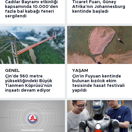
Cadılar Bayramı etkinliği
Ticaret Fuarı, Güney
kapsamında 10.000'den
Afrika'nın Johannesburg
fazla bal kabağı feneri
kentinde başladı
sergilendi
GENEL
YAŞAM
Çin'de 560 metre
Çin'in Fuyuan kentinde
yüksekliğindeki Büyük
bulunan kızılcık ekim
Tianmen Köprüsü'nün
tesisinde hasat festivali
inşaatı devam ediyor
yapıldı