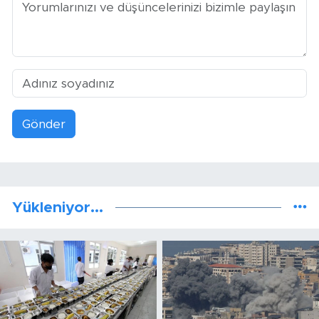
Gönder
Yükleniyor...