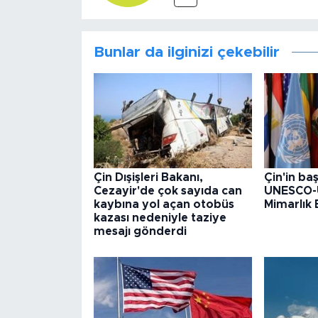
Bunlar da ilginizi çekebilir
Çin Dışişleri Bakanı,
Çin'in baş
Cezayir'de çok sayıda can
UNESCO-
kaybına yol açan otobüs
Mimarlık B
kazası nedeniyle taziye
mesajı gönderdi