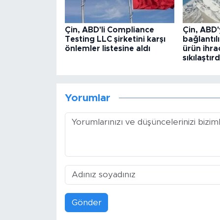
Çin, ABD'li Compliance
Çin, ABD'
Testing LLC şirketini karşı
bağlantılı
önlemler listesine aldı
ürün ihra
sıkılaştırd
Yorumlar
Gönder