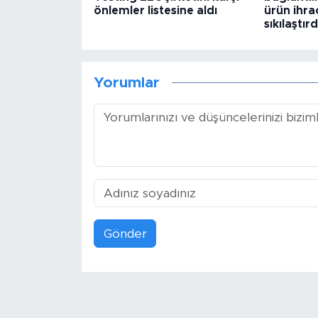
önlemler listesine aldı
ürün ihra
sıkılaştırd
Yorumlar
Gönder