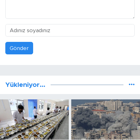
Gönder
Yükleniyor...