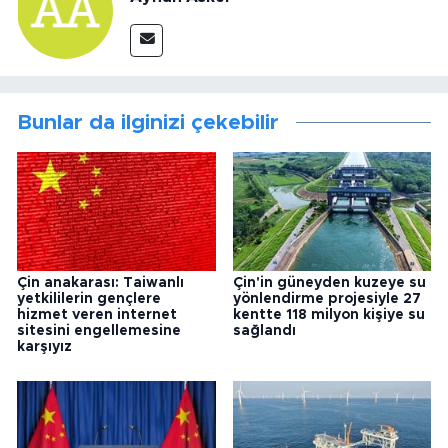
Bunlar da ilginizi çekebilir
Çin anakarası: Taiwanlı
Çin'in güneyden kuzeye su
yetkililerin gençlere
yönlendirme projesiyle 27
hizmet veren internet
kentte 118 milyon kişiye su
sitesini engellemesine
sağlandı
karşıyız