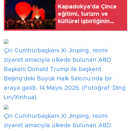
Kapadokya'da Çince
eğitimi, turizm ve
kültürel işbirliğinin
katkısıyla öne çıkıyor
Çin Cumhurbaşkanı Xi Jinping, resmi
ziyaret amacıyla ülkede bulunan ABD
Başkanı Donald Trump ile başkent
Beijing'deki Büyük Halk Salonu'nda bir
araya geldi, 14 Mayıs 2026. (Fotoğraf: Ding
Lin/Xinhua)
Çin Cumhurbaşkanı Xi Jinping, resmi
ziyaret amacıyla ülkede bulunan ABD