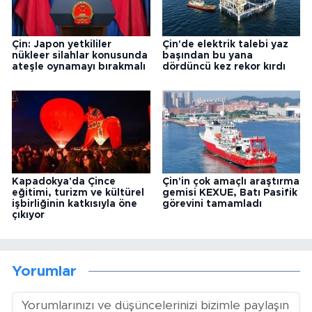
Çin: Japon yetkililer
Çin'de elektrik talebi yaz
nükleer silahlar konusunda
başından bu yana
ateşle oynamayı bırakmalı
dördüncü kez rekor kırdı
Kapadokya'da Çince
Çin'in çok amaçlı araştırma
eğitimi, turizm ve kültürel
gemisi KEXUE, Batı Pasifik
işbirliğinin katkısıyla öne
görevini tamamladı
çıkıyor
Yorumlar