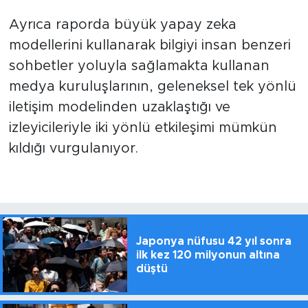
Ayrıca raporda büyük yapay zeka
modellerini kullanarak bilgiyi insan benzeri
sohbetler yoluyla sağlamakta kullanan
medya kuruluşlarının, geleneksel tek yönlü
iletişim modelinden uzaklaştığı ve
izleyicileriyle iki yönlü etkileşimi mümkün
kıldığı vurgulanıyor.
Japonya nüfusu 42 yıl sonra
ilk kez 120 milyonun altına
düştü