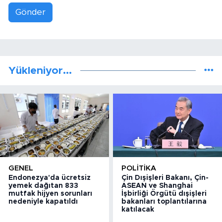
Gönder
Yükleniyor...
GENEL
POLITIKA
Endonezya'da ücretsiz
Çin Dışişleri Bakanı, Çin-
yemek dağıtan 833
ASEAN ve Shanghai
mutfak hijyen sorunları
İşbirliği Örgütü dışişleri
nedeniyle kapatıldı
bakanları toplantılarına
katılacak