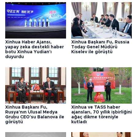
Xinhua Haber Ajansı,
Xinhua Başkanı Fu, Russia
yapay zeka destekli haber
Today Genel Müdürü
botu Xinhua Yudian'ı
Kiselev ile görüştü
duyurdu
Xinhua Başkanı Fu,
Xinhua ve TASS haber
Rusya'nın Ulusal Medya
ajansları, 70 yıllık işbirliğini
Grubu CEO'su Balanova ile
ağaç dikme töreniyle
görüştü
kutladı