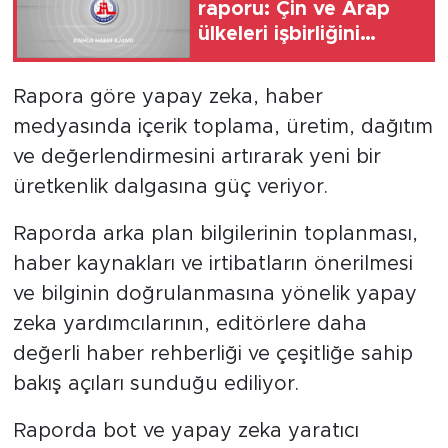
raporu: Çin ve Arap
ülkeleri işbirliğini
ilerletme konusunda
büyük fırsatlarla karşı
Rapora göre yapay zeka, haber
karşıya
medyasında içerik toplama, üretim, dağıtım
ve değerlendirmesini artırarak yeni bir
üretkenlik dalgasına güç veriyor.
Raporda arka plan bilgilerinin toplanması,
haber kaynakları ve irtibatların önerilmesi
ve bilginin doğrulanmasına yönelik yapay
zeka yardımcılarının, editörlere daha
değerli haber rehberliği ve çeşitliğe sahip
bakış açıları sunduğu ediliyor.
Raporda bot ve yapay zeka yaratıcı