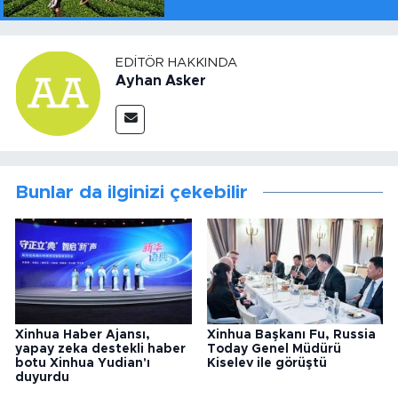
EDITÖR HAKKINDA
Ayhan Asker
Bunlar da ilginizi çekebilir
Xinhua Haber Ajansı,
Xinhua Başkanı Fu, Russia
yapay zeka destekli haber
Today Genel Müdürü
botu Xinhua Yudian'ı
Kiselev ile görüştü
duyurdu