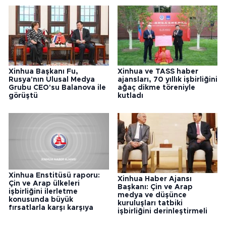
Xinhua Başkanı Fu,
Xinhua ve TASS haber
Rusya'nın Ulusal Medya
ajansları, 70 yıllık işbirliğini
Grubu CEO'su Balanova ile
ağaç dikme töreniyle
görüştü
kutladı
Xinhua Enstitüsü raporu:
Xinhua Haber Ajansı
Çin ve Arap ülkeleri
Başkanı: Çin ve Arap
işbirliğini ilerletme
medya ve düşünce
konusunda büyük
kuruluşları tatbiki
fırsatlarla karşı karşıya
işbirliğini derinleştirmeli