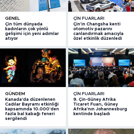
GENEL
ÇIN FUARLARI
Çin tüm dünyada
Çin'in Changsha kenti
kadınların çok yönlü
otomotiv pazarını
gelişimi için yeni adımlar
canlandırmak amacıyla
atıyor
özel etkinlik düzenledi
GÜNDEM
ÇIN FUARLARI
Kanada'da düzenlenen
9. Çin-Güney Afrika
Cadılar Bayramı etkinliği
Ticaret Fuarı, Güney
kapsamında 10.000'den
Afrika'nın Johannesburg
fazla bal kabağı feneri
kentinde başladı
sergilendi