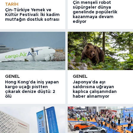
Çin menşeli robot
TARIH
süpürgeler dünya
Çin-Türkiye Yemek ve
genelinde popülerlik
Kültür Festivali: İki kadim
kazanmaya devam
mutfağın dostluk sofrası
ediyor
GENEL
GENEL
Hong Kong'da iniş yapan
Japonya'da ayı
kargo uçağı pistten
saldırısına uğrayan
çıkarak denize düştü: 2
kaplıca çalışanından
ölü
haber alınamıyor