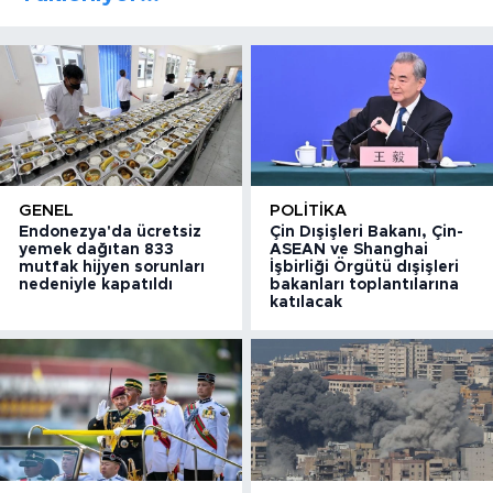
GENEL
POLITIKA
Endonezya'da ücretsiz
Çin Dışişleri Bakanı, Çin-
yemek dağıtan 833
ASEAN ve Shanghai
mutfak hijyen sorunları
İşbirliği Örgütü dışişleri
nedeniyle kapatıldı
bakanları toplantılarına
katılacak