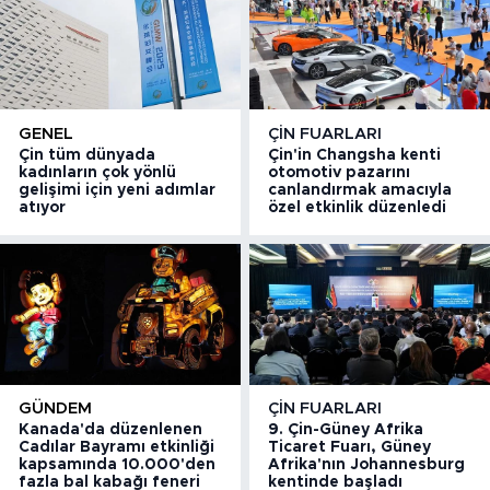
GENEL
ÇIN FUARLARI
Çin tüm dünyada
Çin'in Changsha kenti
kadınların çok yönlü
otomotiv pazarını
gelişimi için yeni adımlar
canlandırmak amacıyla
atıyor
özel etkinlik düzenledi
GÜNDEM
ÇIN FUARLARI
Kanada'da düzenlenen
9. Çin-Güney Afrika
Cadılar Bayramı etkinliği
Ticaret Fuarı, Güney
kapsamında 10.000'den
Afrika'nın Johannesburg
fazla bal kabağı feneri
kentinde başladı