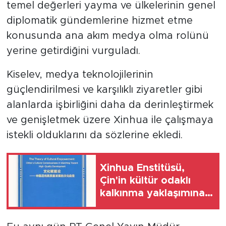
temel değerleri yayma ve ülkelerinin genel
diplomatik gündemlerine hizmet etme
konusunda ana akım medya olma rolünü
yerine getirdiğini vurguladı.
Kiselev, medya teknolojilerinin
güçlendirilmesi ve karşılıklı ziyaretler gibi
alanlarda işbirliğini daha da derinleştirmek
ve genişletmek üzere Xinhua ile çalışmaya
istekli olduklarını da sözlerine ekledi.
Xinhua Enstitüsü,
Çin'in kültür odaklı
kalkınma yaklaşımına
yönelik rapor
yayımladı