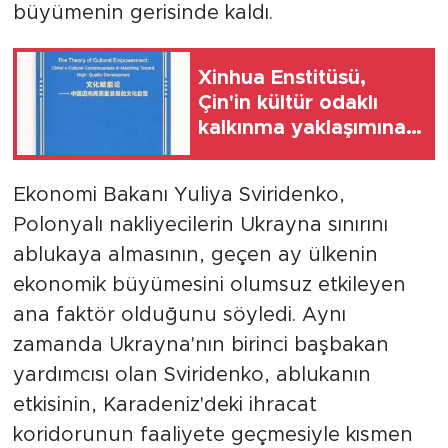
büyümenin gerisinde kaldı.
Xinhua Enstitüsü,
Çin'in kültür odaklı
kalkınma yaklaşımına
yönelik rapor
yayımladı
Ekonomi Bakanı Yuliya Sviridenko,
Polonyalı nakliyecilerin Ukrayna sınırını
ablukaya almasının, geçen ay ülkenin
ekonomik büyümesini olumsuz etkileyen
ana faktör olduğunu söyledi. Aynı
zamanda Ukrayna'nın birinci başbakan
yardımcısı olan Sviridenko, ablukanın
etkisinin, Karadeniz'deki ihracat
koridorunun faaliyete geçmesiyle kısmen