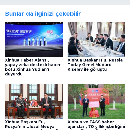
Bunlar da ilginizi çekebilir
Xinhua Haber Ajansı,
Xinhua Başkanı Fu, Russia
yapay zeka destekli haber
Today Genel Müdürü
botu Xinhua Yudian'ı
Kiselev ile görüştü
duyurdu
Xinhua Başkanı Fu,
Xinhua ve TASS haber
Rusya'nın Ulusal Medya
ajansları, 70 yıllık işbirliğini