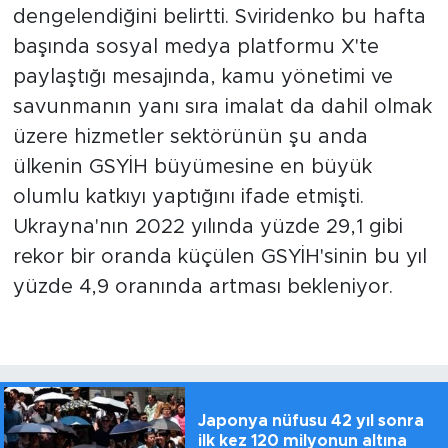
dengelendiğini belirtti. Sviridenko bu hafta
başında sosyal medya platformu X'te
paylaştığı mesajında, kamu yönetimi ve
savunmanın yanı sıra imalat da dahil olmak
üzere hizmetler sektörünün şu anda
ülkenin GSYİH büyümesine en büyük
olumlu katkıyı yaptığını ifade etmişti.
Ukrayna'nın 2022 yılında yüzde 29,1 gibi
rekor bir oranda küçülen GSYİH'sinin bu yıl
yüzde 4,9 oranında artması bekleniyor.
Japonya nüfusu 42 yıl sonra
ilk kez 120 milyonun altına