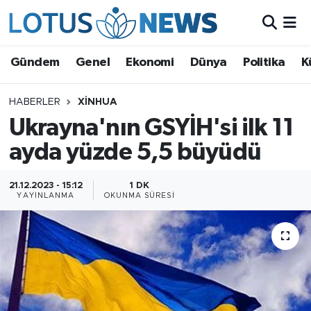
Genel
Gündem
Genel
Ekonomi
Dünya
Politika
K
Ekonomi
HABERLER
XINHUA
Ukrayna'nın GSYİH'si ilk 11
Dünya
ayda yüzde 5,5 büyüdü
Politika
21.12.2023 - 15:12
1 DK
Kültür - Sanat ve Tarih
YAYINLANMA
OKUNMA SÜRESI
Yaşam
Bilim ve Teknoloji
Çin Fuarları