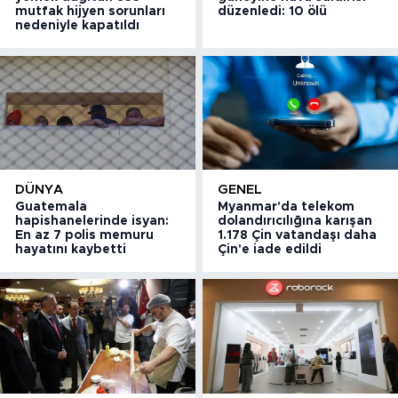
mutfak hijyen sorunları
düzenledi: 10 ölü
nedeniyle kapatıldı
DÜNYA
GENEL
Guatemala
Myanmar'da telekom
hapishanelerinde isyan:
dolandırıcılığına karışan
En az 7 polis memuru
1.178 Çin vatandaşı daha
hayatını kaybetti
Çin'e iade edildi