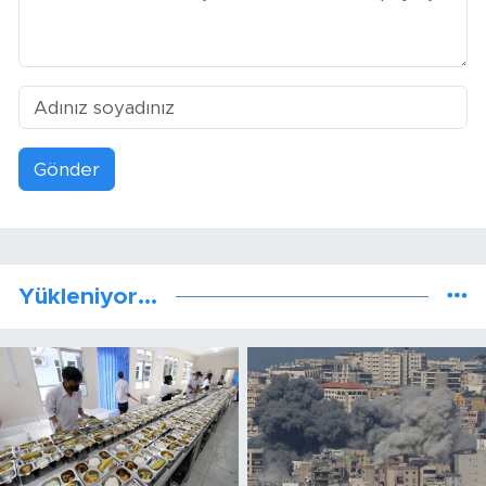
Gönder
Yükleniyor...