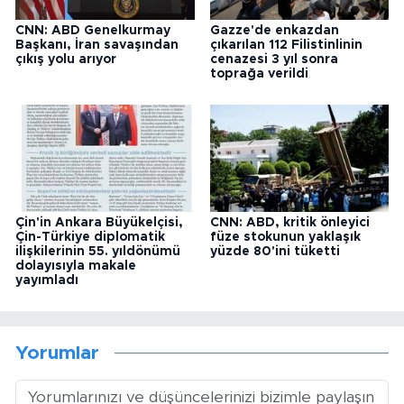
CNN: ABD Genelkurmay
Gazze'de enkazdan
Başkanı, İran savaşından
çıkarılan 112 Filistinlinin
çıkış yolu arıyor
cenazesi 3 yıl sonra
toprağa verildi
Çin'in Ankara Büyükelçisi,
CNN: ABD, kritik önleyici
Çin-Türkiye diplomatik
füze stokunun yaklaşık
ilişkilerinin 55. yıldönümü
yüzde 80'ini tüketti
dolayısıyla makale
yayımladı
Yorumlar