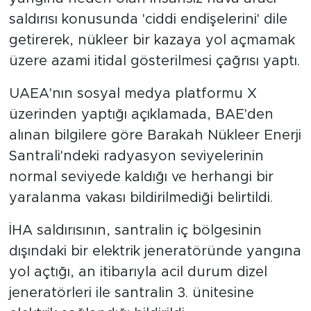
saldırısı konusunda 'ciddi endişelerini' dile
getirerek, nükleer bir kazaya yol açmamak
üzere azami itidal gösterilmesi çağrısı yaptı.
UAEA'nın sosyal medya platformu X
üzerinden yaptığı açıklamada, BAE'den
alınan bilgilere göre Barakah Nükleer Enerji
Santrali'ndeki radyasyon seviyelerinin
normal seviyede kaldığı ve herhangi bir
yaralanma vakası bildirilmediği belirtildi.
İHA saldırısının, santralin iç bölgesinin
dışındaki bir elektrik jeneratöründe yangına
yol açtığı, an itibarıyla acil durum dizel
jeneratörleri ile santralin 3. ünitesine