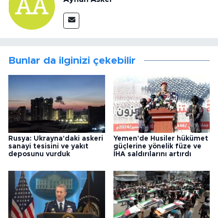
Bunlar da ilginizi çekebilir
Rusya: Ukrayna'daki askeri
Yemen'de Husiler hükümet
sanayi tesisini ve yakıt
güçlerine yönelik füze ve
deposunu vurduk
İHA saldırılarını artırdı