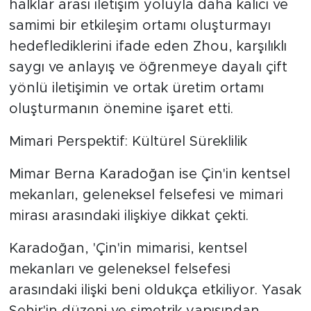
halklar arası iletişim yoluyla daha kalıcı ve
samimi bir etkileşim ortamı oluşturmayı
hedeflediklerini ifade eden Zhou, karşılıklı
saygı ve anlayış ve öğrenmeye dayalı çift
yönlü iletişimin ve ortak üretim ortamı
oluşturmanın önemine işaret etti.
Mimari Perspektif: Kültürel Süreklilik
Mimar Berna Karadoğan ise Çin'in kentsel
mekanları, geleneksel felsefesi ve mimari
mirası arasındaki ilişkiye dikkat çekti.
Karadoğan, 'Çin'in mimarisi, kentsel
mekanları ve geleneksel felsefesi
arasındaki ilişki beni oldukça etkiliyor. Yasak
Şehir'in düzeni ve simetrik yapısından