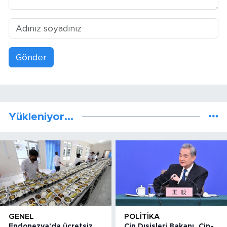
Gönder
Yükleniyor...
GENEL
POLITIKA
Endonezya'da ücretsiz
Çin Dışişleri Bakanı, Çin-