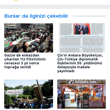
Bunlar da ilginizi çekebilir
Gazze'de enkazdan
Çin'in Ankara Büyükelçisi,
çıkarılan 112 Filistinlinin
Çin-Türkiye diplomatik
cenazesi 3 yıl sonra
ilişkilerinin 55. yıldönümü
toprağa verildi
dolayısıyla makale
yayımladı