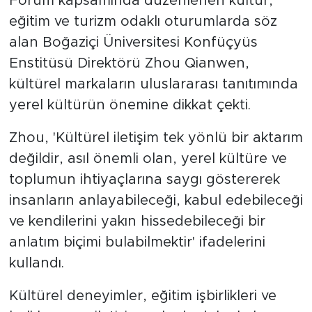
Forum kapsamında düzenlenen kültür,
eğitim ve turizm odaklı oturumlarda söz
alan Boğaziçi Üniversitesi Konfüçyüs
Enstitüsü Direktörü Zhou Qianwen,
kültürel markaların uluslararası tanıtımında
yerel kültürün önemine dikkat çekti.
Zhou, 'Kültürel iletişim tek yönlü bir aktarım
değildir, asıl önemli olan, yerel kültüre ve
toplumun ihtiyaçlarına saygı göstererek
insanların anlayabileceği, kabul edebileceği
ve kendilerini yakın hissedebileceği bir
anlatım biçimi bulabilmektir' ifadelerini
kullandı.
Kültürel deneyimler, eğitim işbirlikleri ve