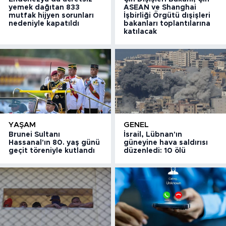
yemek dağıtan 833
ASEAN ve Shanghai
mutfak hijyen sorunları
İşbirliği Örgütü dışişleri
nedeniyle kapatıldı
bakanları toplantılarına
katılacak
YAŞAM
GENEL
Brunei Sultanı
İsrail, Lübnan'ın
Hassanal'ın 80. yaş günü
güneyine hava saldırısı
geçit töreniyle kutlandı
düzenledi: 10 ölü