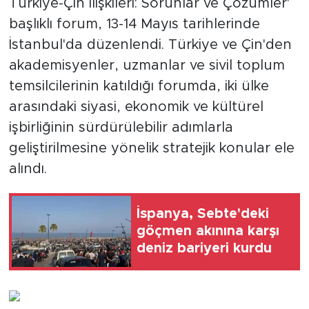
Türkiye-Çin İlişkileri: Sorunlar ve Çözümler'
başlıklı forum, 13-14 Mayıs tarihlerinde
İstanbul'da düzenlendi. Türkiye ve Çin'den
akademisyenler, uzmanlar ve sivil toplum
temsilcilerinin katıldığı forumda, iki ülke
arasındaki siyasi, ekonomik ve kültürel
işbirliğinin sürdürülebilir adımlarla
geliştirilmesine yönelik stratejik konular ele
alındı.
İspanya, Sebte'deki
göçmen akınına karşı
deniz bariyeri kurdu