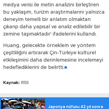
medya verisi ile metin analizini birleştiren
bu yaklaşım, turizm araştırmalarını yalnızca
deneyim temelli bir anlatım olmaktan
çıkarıp daha yapısal ve analiz edilebilir bir
zemine taşımaktadır' ifadelerini kullandı.
Huang, gelecekte örneklem ve yöntem
çeşitliliğini artırarak Çin-Türkiye kültürel
etkileşimini daha derinlemesine incelemeyi
hedeflediklerini de belirtti.
■
Kaynak:
RSS
Japonya nüfusu 42 yıl sonra