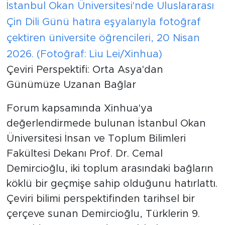
İstanbul Okan Üniversitesi'nde Uluslararası
Çin Dili Günü hatıra eşyalarıyla fotoğraf
çektiren üniversite öğrencileri, 20 Nisan
2026. (Fotoğraf: Liu Lei/Xinhua)
Çeviri Perspektifi: Orta Asya'dan
Günümüze Uzanan Bağlar
Forum kapsamında Xinhua'ya
değerlendirmede bulunan İstanbul Okan
Üniversitesi İnsan ve Toplum Bilimleri
Fakültesi Dekanı Prof. Dr. Cemal
Demircioğlu, iki toplum arasındaki bağların
köklü bir geçmişe sahip olduğunu hatırlattı.
Çeviri bilimi perspektifinden tarihsel bir
çerçeve sunan Demircioğlu, Türklerin 9.