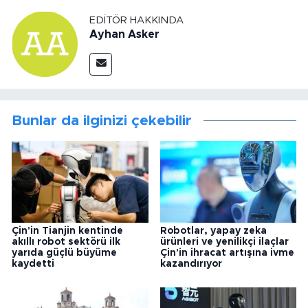
EDITÖR HAKKINDA
Ayhan Asker
Bunlar da ilginizi çekebilir
Çin'in Tianjin kentinde
Robotlar, yapay zeka
akıllı robot sektörü ilk
ürünleri ve yenilikçi ilaçlar
yarıda güçlü büyüme
Çin'in ihracat artışına ivme
kaydetti
kazandırıyor