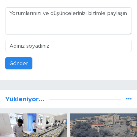
Gönder
Yükleniyor...