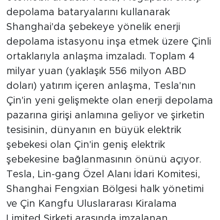
depolama bataryalarını kullanarak
Shanghai'da şebekeye yönelik enerji
depolama istasyonu inşa etmek üzere Çinli
ortaklarıyla anlaşma imzaladı. Toplam 4
milyar yuan (yaklaşık 556 milyon ABD
doları) yatırım içeren anlaşma, Tesla'nın
Çin'in yeni gelişmekte olan enerji depolama
pazarına girişi anlamına geliyor ve şirketin
tesisinin, dünyanın en büyük elektrik
şebekesi olan Çin'in geniş elektrik
şebekesine bağlanmasının önünü açıyor.
Tesla, Lin-gang Özel Alanı İdari Komitesi,
Shanghai Fengxian Bölgesi halk yönetimi
ve Çin Kangfu Uluslararası Kiralama
Limited Şirketi arasında imzalanan