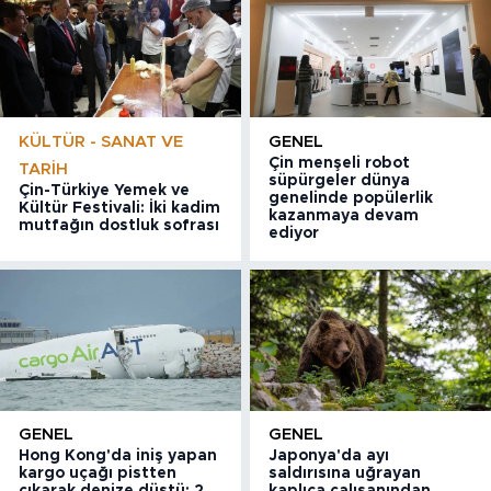
KÜLTÜR - SANAT VE
GENEL
Çin menşeli robot
TARIH
süpürgeler dünya
Çin-Türkiye Yemek ve
genelinde popülerlik
Kültür Festivali: İki kadim
kazanmaya devam
mutfağın dostluk sofrası
ediyor
GENEL
GENEL
Hong Kong'da iniş yapan
Japonya'da ayı
kargo uçağı pistten
saldırısına uğrayan