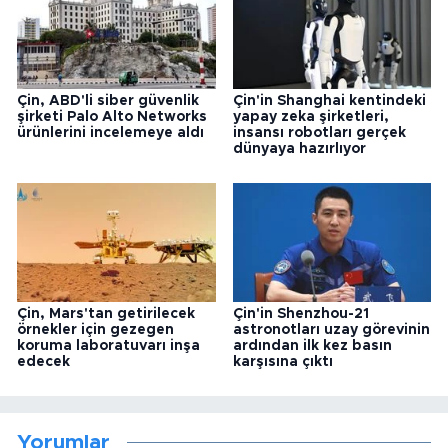
Çin, ABD'li siber güvenlik
Çin'in Shanghai kentindeki
şirketi Palo Alto Networks
yapay zeka şirketleri,
ürünlerini incelemeye aldı
insansı robotları gerçek
dünyaya hazırlıyor
Çin, Mars'tan getirilecek
Çin'in Shenzhou-21
örnekler için gezegen
astronotları uzay görevinin
koruma laboratuvarı inşa
ardından ilk kez basın
edecek
karşısına çıktı
Yorumlar