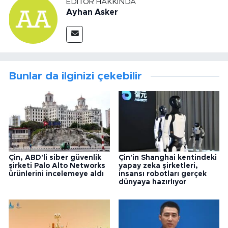
EDITÖR HAKKINDA
Ayhan Asker
Bunlar da ilginizi çekebilir
Çin, ABD'li siber güvenlik
Çin'in Shanghai kentindeki
şirketi Palo Alto Networks
yapay zeka şirketleri,
ürünlerini incelemeye aldı
insansı robotları gerçek
dünyaya hazırlıyor