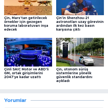
Çin, Mars'tan getirilecek
Çin'in Shenzhou-21
örnekler için gezegen
astronotları uzay görevinin
koruma laboratuvarı inşa
ardından ilk kez basın
edecek
karşısına çıktı
Çinli SAIC Motor ve ABD'li
Çin, otonom sürüş
GM, ortak girişimlerini
sistemlerine yönelik
2047'ye kadar uzattı
güvenlik standardını
açıkladı
Yorumlar