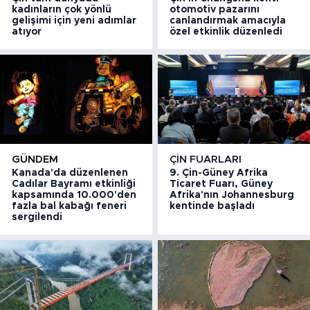
kadınların çok yönlü
otomotiv pazarını
gelişimi için yeni adımlar
canlandırmak amacıyla
atıyor
özel etkinlik düzenledi
GÜNDEM
ÇIN FUARLARI
Kanada'da düzenlenen
9. Çin-Güney Afrika
Cadılar Bayramı etkinliği
Ticaret Fuarı, Güney
kapsamında 10.000'den
Afrika'nın Johannesburg
fazla bal kabağı feneri
kentinde başladı
sergilendi