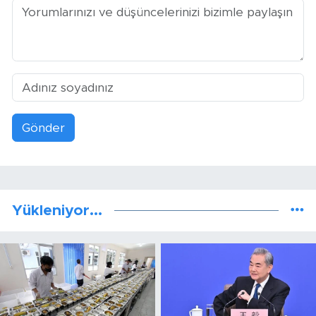
Gönder
Yükleniyor...