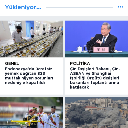
Yükleniyor...
GENEL
POLITIKA
Endonezya'da ücretsiz
Çin Dışişleri Bakanı, Çin-
yemek dağıtan 833
ASEAN ve Shanghai
mutfak hijyen sorunları
İşbirliği Örgütü dışişleri
nedeniyle kapatıldı
bakanları toplantılarına
katılacak