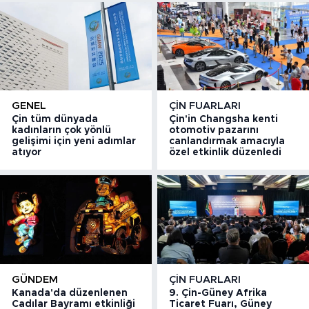
GENEL
ÇIN FUARLARI
Çin tüm dünyada
Çin'in Changsha kenti
kadınların çok yönlü
otomotiv pazarını
gelişimi için yeni adımlar
canlandırmak amacıyla
atıyor
özel etkinlik düzenledi
GÜNDEM
ÇIN FUARLARI
Kanada'da düzenlenen
9. Çin-Güney Afrika
Cadılar Bayramı etkinliği
Ticaret Fuarı, Güney