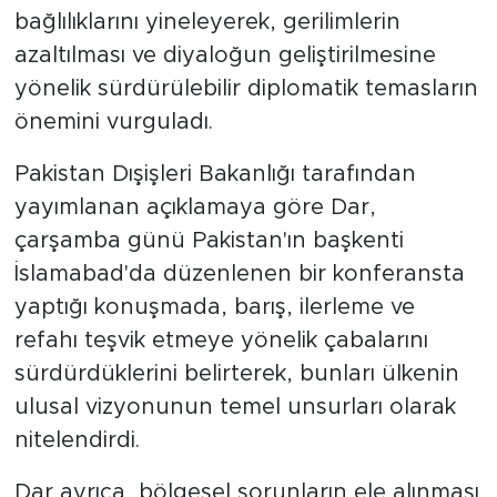
bağlılıklarını yineleyerek, gerilimlerin
azaltılması ve diyaloğun geliştirilmesine
yönelik sürdürülebilir diplomatik temasların
önemini vurguladı.
Pakistan Dışişleri Bakanlığı tarafından
yayımlanan açıklamaya göre Dar,
çarşamba günü Pakistan'ın başkenti
İslamabad'da düzenlenen bir konferansta
yaptığı konuşmada, barış, ilerleme ve
refahı teşvik etmeye yönelik çabalarını
sürdürdüklerini belirterek, bunları ülkenin
ulusal vizyonunun temel unsurları olarak
nitelendirdi.
Dar ayrıca, bölgesel sorunların ele alınması