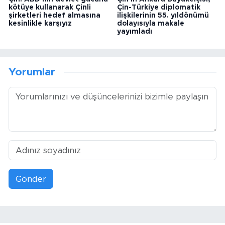
kötüye kullanarak Çinli
Çin-Türkiye diplomatik
şirketleri hedef almasına
ilişkilerinin 55. yıldönümü
kesinlikle karşıyız
dolayısıyla makale
yayımladı
Yorumlar
Gönder