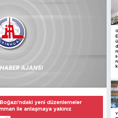
E
ü
d
m
s
n
k
 Boğazı'ndaki yeni düzenlemeler
man ile anlaşmaya yakınız