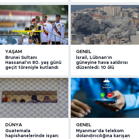
YAŞAM
GENEL
Brunei Sultanı
İsrail, Lübnan'ın
Hassanal'ın 80. yaş günü
güneyine hava saldırısı
geçit töreniyle kutlandı
düzenledi: 10 ölü
DÜNYA
GENEL
Guatemala
Myanmar'da telekom
hapishanelerinde isyan:
dolandırıcılığına karışan