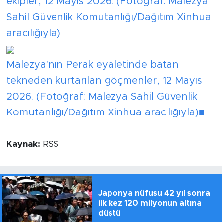
ekipler, 12 Mayıs 2026. (Fotoğraf: Malezya
Sahil Güvenlik Komutanlığı/Dağıtım Xinhua
aracılığıyla)
Malezya'nın Perak eyaletinde batan
tekneden kurtarılan göçmenler, 12 Mayıs
2026. (Fotoğraf: Malezya Sahil Güvenlik
Komutanlığı/Dağıtım Xinhua aracılığıyla)■
Kaynak:
RSS
Japonya nüfusu 42 yıl sonra
ilk kez 120 milyonun altına
düştü