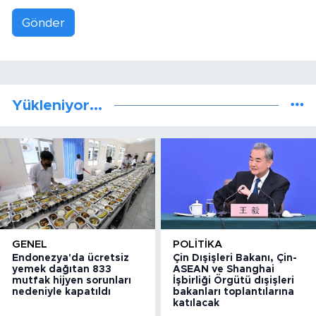
Gönder
Yükleniyor...
GENEL
POLITIKA
Endonezya'da ücretsiz
Çin Dışişleri Bakanı, Çin-
yemek dağıtan 833
ASEAN ve Shanghai
mutfak hijyen sorunları
İşbirliği Örgütü dışişleri
nedeniyle kapatıldı
bakanları toplantılarına
katılacak