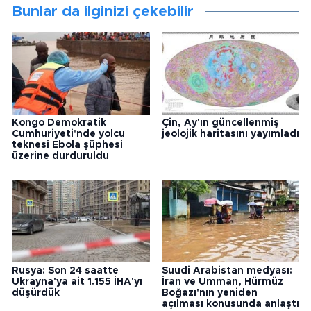
Bunlar da ilginizi çekebilir
Kongo Demokratik
Çin, Ay'ın güncellenmiş
Cumhuriyeti'nde yolcu
jeolojik haritasını yayımladı
teknesi Ebola şüphesi
üzerine durduruldu
Rusya: Son 24 saatte
Suudi Arabistan medyası:
Ukrayna'ya ait 1.155 İHA'yı
İran ve Umman, Hürmüz
düşürdük
Boğazı'nın yeniden
açılması konusunda anlaştı