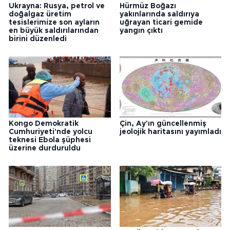
Ukrayna: Rusya, petrol ve
Hürmüz Boğazı
doğalgaz üretim
yakınlarında saldırıya
tesislerimize son ayların
uğrayan ticari gemide
en büyük saldırılarından
yangın çıktı
birini düzenledi
Kongo Demokratik
Çin, Ay'ın güncellenmiş
Cumhuriyeti'nde yolcu
jeolojik haritasını yayımladı
teknesi Ebola şüphesi
üzerine durduruldu