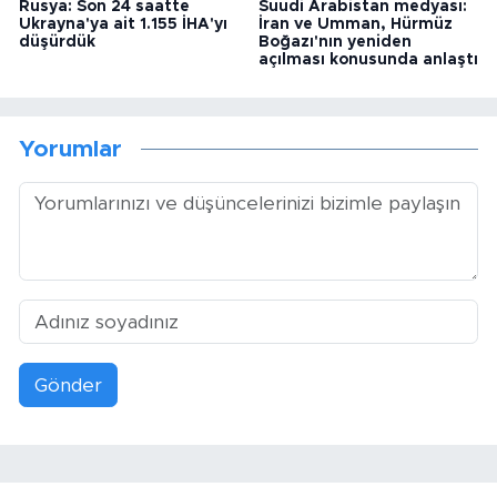
Rusya: Son 24 saatte
Suudi Arabistan medyası:
Ukrayna'ya ait 1.155 İHA'yı
İran ve Umman, Hürmüz
düşürdük
Boğazı'nın yeniden
açılması konusunda anlaştı
Yorumlar
Gönder