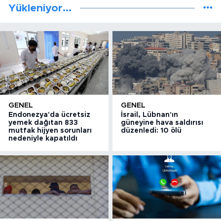
Yükleniyor...
GENEL
GENEL
Endonezya'da ücretsiz
İsrail, Lübnan'ın
yemek dağıtan 833
güneyine hava saldırısı
mutfak hijyen sorunları
düzenledi: 10 ölü
nedeniyle kapatıldı