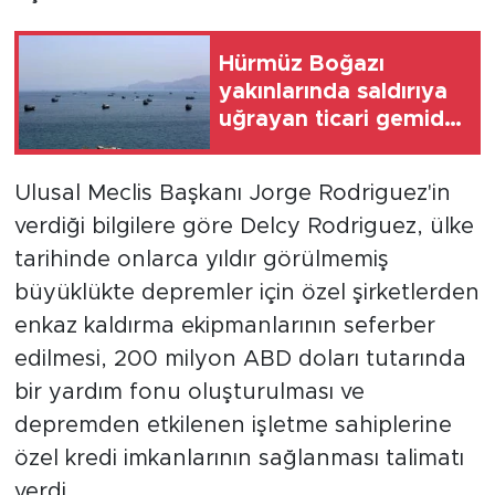
Hürmüz Boğazı
yakınlarında saldırıya
uğrayan ticari gemide
yangın çıktı
Ulusal Meclis Başkanı Jorge Rodriguez'in
verdiği bilgilere göre Delcy Rodriguez, ülke
tarihinde onlarca yıldır görülmemiş
büyüklükte depremler için özel şirketlerden
enkaz kaldırma ekipmanlarının seferber
edilmesi, 200 milyon ABD doları tutarında
bir yardım fonu oluşturulması ve
depremden etkilenen işletme sahiplerine
özel kredi imkanlarının sağlanması talimatı
verdi.