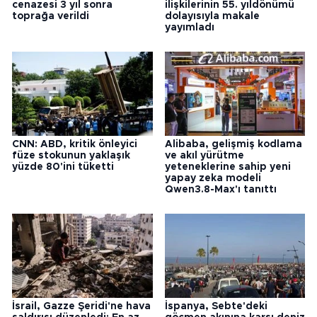
cenazesi 3 yıl sonra
ilişkilerinin 55. yıldönümü
toprağa verildi
dolayısıyla makale
yayımladı
CNN: ABD, kritik önleyici
Alibaba, gelişmiş kodlama
füze stokunun yaklaşık
ve akıl yürütme
yüzde 80'ini tüketti
yeteneklerine sahip yeni
yapay zeka modeli
Qwen3.8-Max'ı tanıttı
İsrail, Gazze Şeridi'ne hava
İspanya, Sebte'deki