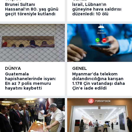
Brunei Sultanı
İsrail, Lübnan'ın
Hassanal'ın 80. yaş günü
güneyine hava saldırısı
geçit töreniyle kutlandı
düzenledi: 10 ölü
DÜNYA
GENEL
Guatemala
Myanmar'da telekom
hapishanelerinde isyan:
dolandırıcılığına karışan
En az 7 polis memuru
1.178 Çin vatandaşı daha
hayatını kaybetti
Çin'e iade edildi