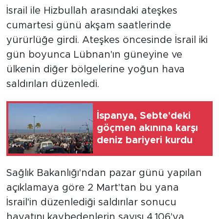
İsrail ile Hizbullah arasındaki ateşkes
cumartesi günü akşam saatlerinde
yürürlüğe girdi. Ateşkes öncesinde İsrail iki
gün boyunca Lübnan'ın güneyine ve
ülkenin diğer bölgelerine yoğun hava
saldırıları düzenledi.
İspanya, Sebte'deki
göçmen akınına karşı
deniz bariyeri kurdu
Sağlık Bakanlığı'ndan pazar günü yapılan
açıklamaya göre 2 Mart'tan bu yana
İsrail'in düzenlediği saldırılar sonucu
hayatını kaybedenlerin sayısı 4.106'ya,