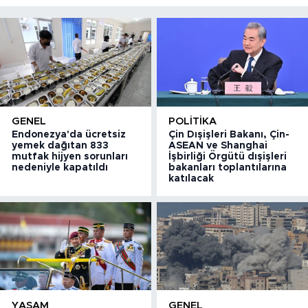
GENEL
POLITIKA
Endonezya'da ücretsiz
Çin Dışişleri Bakanı, Çin-
yemek dağıtan 833
ASEAN ve Shanghai
mutfak hijyen sorunları
İşbirliği Örgütü dışişleri
nedeniyle kapatıldı
bakanları toplantılarına
katılacak
YAŞAM
GENEL