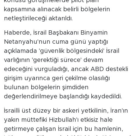
konusu görüşmelerde pilot plan
kapsamına alınacak belirli bölgelerin
netleştirileceği aktarıldı.
Haberde, İsrail Başbakanı Binyamin
Netanyahu'nun cuma günü yaptığı
açıklamada 'güvenlik bölgesindeki' İsrail
varlığının 'gerektiği sürece' devam
edeceğini vurguladığı, ancak ABD destekli
girişim uyarınca geri çekilme olasılığı
bulunan bölgelerin şimdiden
değerlendirilmeye başlandığı kaydedildi.
İsrailli üst düzey bir askeri yetkilinin, İran'ın
yakın müttefiki Hizbullah'ı etkisiz hale
getirmeye çalışan İsrail için bu hamlenin,