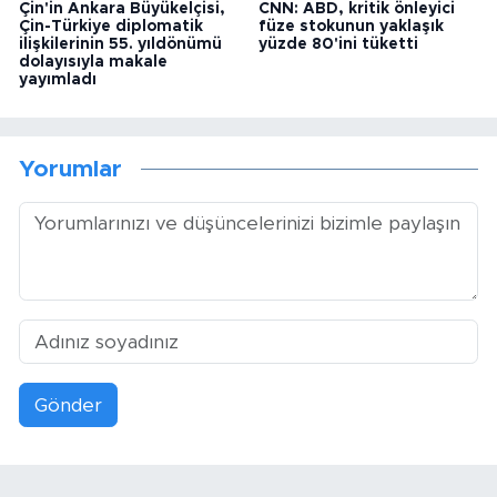
Çin'in Ankara Büyükelçisi,
CNN: ABD, kritik önleyici
Çin-Türkiye diplomatik
füze stokunun yaklaşık
ilişkilerinin 55. yıldönümü
yüzde 80'ini tüketti
dolayısıyla makale
yayımladı
Yorumlar
Gönder