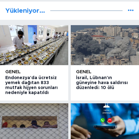
Yükleniyor...
GENEL
GENEL
Endonezya'da ücretsiz
İsrail, Lübnan'ın
yemek dağıtan 833
güneyine hava saldırısı
mutfak hijyen sorunları
düzenledi: 10 ölü
nedeniyle kapatıldı