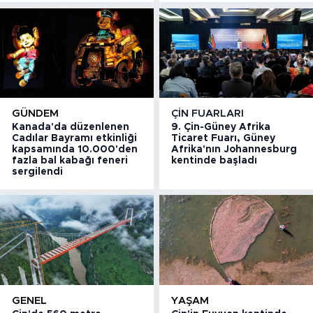
GÜNDEM
ÇIN FUARLARI
Kanada'da düzenlenen
9. Çin-Güney Afrika
Cadılar Bayramı etkinliği
Ticaret Fuarı, Güney
kapsamında 10.000'den
Afrika'nın Johannesburg
fazla bal kabağı feneri
kentinde başladı
sergilendi
GENEL
YAŞAM