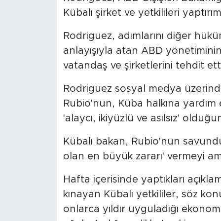
Kübalı şirket ve yetkilileri yaptırım
Rodriguez, adımlarını diğer hükü
anlayışıyla atan ABD yönetiminin, 
vatandaş ve şirketlerini tehdit ett
Rodriguez sosyal medya üzerinde
Rubio'nun, Küba halkına yardım e
'alaycı, ikiyüzlü ve asılsız' olduğu
Kübalı bakan, Rubio'nun savundu
olan en büyük zararı' vermeyi am
Hafta içerisinde yaptıkları açıkl
kınayan Kübalı yetkililer, söz k
onlarca yıldır uyguladığı ekonom