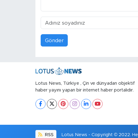
Gönder
Lotus News, Türkiye , Çin ve dünyadan objektif
haber yayını yapan bir internet haber portalıdır.
RSS
Lotus News - Copyright © 2022. Her 