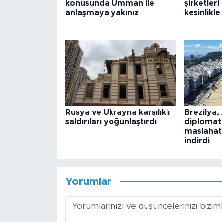
konusunda Umman ile
şirketler
anlaşmaya yakınız
kesinlikle
Rusya ve Ukrayna karşılıklı
Brezilya, 
saldırıları yoğunlaştırdı
diplomatik
maslahat
indirdi
Yorumlar