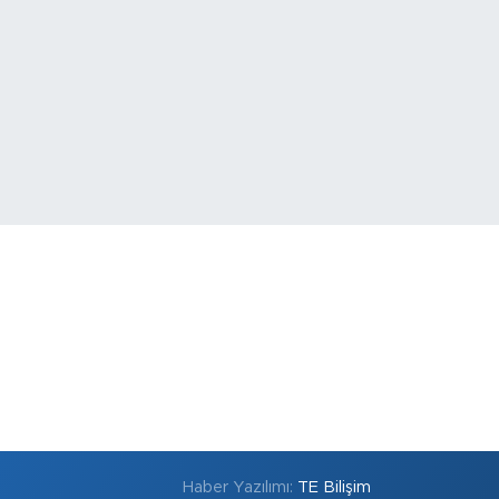
Haber Yazılımı:
TE Bilişim