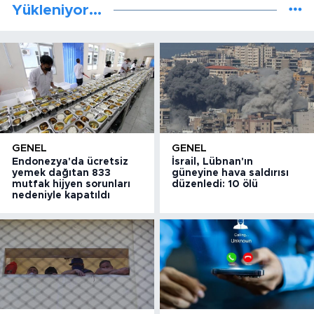
Yükleniyor...
GENEL
GENEL
Endonezya'da ücretsiz
İsrail, Lübnan'ın
yemek dağıtan 833
güneyine hava saldırısı
mutfak hijyen sorunları
düzenledi: 10 ölü
nedeniyle kapatıldı