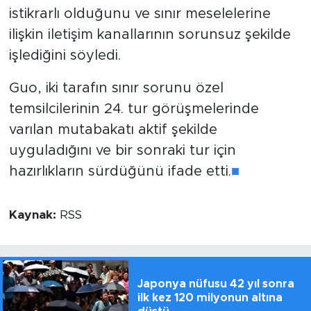
istikrarlı olduğunu ve sınır meselelerine
ilişkin iletişim kanallarının sorunsuz şekilde
işlediğini söyledi.
Guo, iki tarafın sınır sorunu özel
temsilcilerinin 24. tur görüşmelerinde
varılan mutabakatı aktif şekilde
uyguladığını ve bir sonraki tur için
hazırlıkların sürdüğünü ifade etti.
■
Kaynak:
RSS
Japonya nüfusu 42 yıl sonra
ilk kez 120 milyonun altına