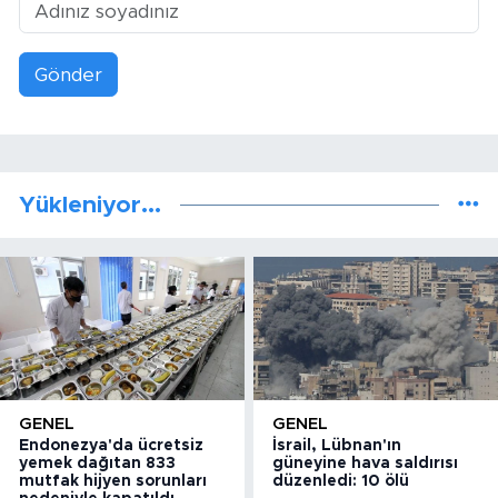
Gönder
Yükleniyor...
GENEL
GENEL
Endonezya'da ücretsiz
İsrail, Lübnan'ın
yemek dağıtan 833
güneyine hava saldırısı
mutfak hijyen sorunları
düzenledi: 10 ölü