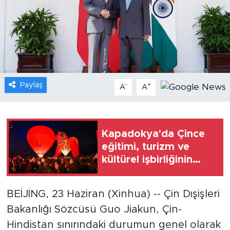
Gündem
Video
Sağlık
Paylaş
-
+
A
A
Foto Haber
Xinhua
Kapadokya'da Çince
eğitimi, turizm ve
Xinhua Türkiye
kültürel işbirliğinin
katkısıyla öne çıkıyor
Seyahat
BEİJİNG, 23 Haziran (Xinhua) -- Çin Dışişleri
Bakanlığı Sözcüsü Guo Jiakun, Çin-
Hindistan sınırındaki durumun genel olarak