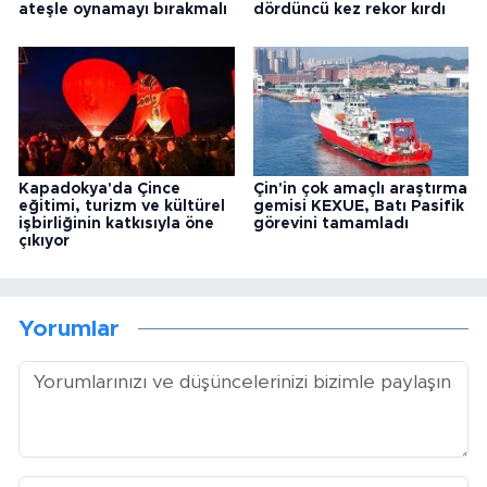
ateşle oynamayı bırakmalı
dördüncü kez rekor kırdı
Kapadokya'da Çince
Çin'in çok amaçlı araştırma
eğitimi, turizm ve kültürel
gemisi KEXUE, Batı Pasifik
işbirliğinin katkısıyla öne
görevini tamamladı
çıkıyor
Yorumlar