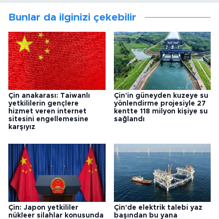
Bunlar da ilginizi çekebilir
Çin anakarası: Taiwanlı
Çin'in güneyden kuzeye su
yetkililerin gençlere
yönlendirme projesiyle 27
hizmet veren internet
kentte 118 milyon kişiye su
sitesini engellemesine
sağlandı
karşıyız
Çin: Japon yetkililer
Çin'de elektrik talebi yaz
nükleer silahlar konusunda
başından bu yana