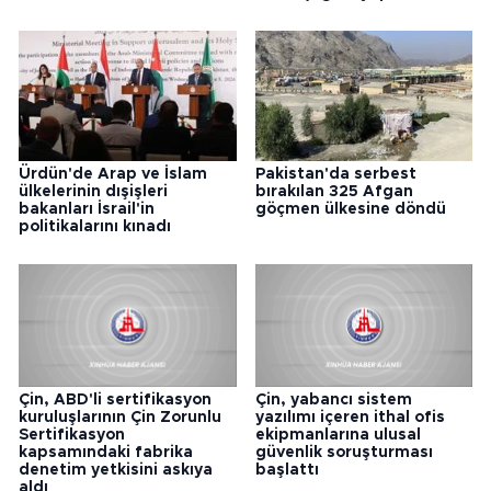
Ürdün'de Arap ve İslam
Pakistan'da serbest
ülkelerinin dışişleri
bırakılan 325 Afgan
bakanları İsrail'in
göçmen ülkesine döndü
politikalarını kınadı
Çin, ABD'li sertifikasyon
Çin, yabancı sistem
kuruluşlarının Çin Zorunlu
yazılımı içeren ithal ofis
Sertifikasyon
ekipmanlarına ulusal
kapsamındaki fabrika
güvenlik soruşturması
denetim yetkisini askıya
başlattı
aldı