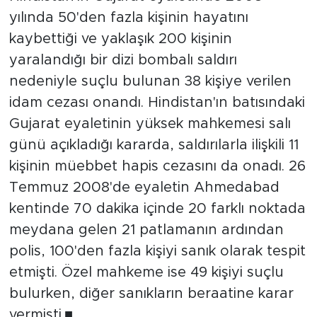
yılında 50'den fazla kişinin hayatını
kaybettiği ve yaklaşık 200 kişinin
yaralandığı bir dizi bombalı saldırı
nedeniyle suçlu bulunan 38 kişiye verilen
idam cezası onandı. Hindistan'ın batısındaki
Gujarat eyaletinin yüksek mahkemesi salı
günü açıkladığı kararda, saldırılarla ilişkili 11
kişinin müebbet hapis cezasını da onadı. 26
Temmuz 2008'de eyaletin Ahmedabad
kentinde 70 dakika içinde 20 farklı noktada
meydana gelen 21 patlamanın ardından
polis, 100'den fazla kişiyi sanık olarak tespit
etmişti. Özel mahkeme ise 49 kişiyi suçlu
bulurken, diğer sanıkların beraatine karar
vermişti.■