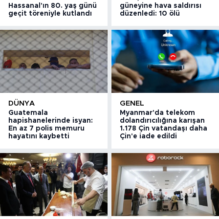
Hassanal'ın 80. yaş günü
güneyine hava saldırısı
geçit töreniyle kutlandı
düzenledi: 10 ölü
DÜNYA
GENEL
Guatemala
Myanmar'da telekom
hapishanelerinde isyan:
dolandırıcılığına karışan
En az 7 polis memuru
1.178 Çin vatandaşı daha
hayatını kaybetti
Çin'e iade edildi