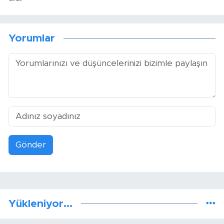
Yorumlar
Gönder
Yükleniyor...