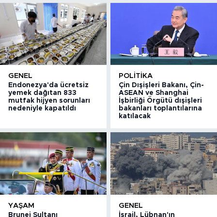
GENEL
POLITIKA
Endonezya'da ücretsiz
Çin Dışişleri Bakanı, Çin-
yemek dağıtan 833
ASEAN ve Shanghai
mutfak hijyen sorunları
İşbirliği Örgütü dışişleri
nedeniyle kapatıldı
bakanları toplantılarına
katılacak
YAŞAM
GENEL
Brunei Sultanı
İsrail, Lübnan'ın