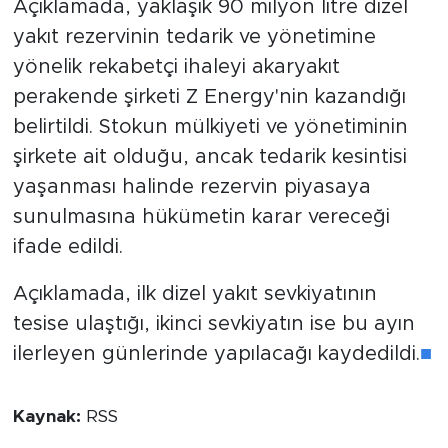
Açıklamada, yaklaşık 90 milyon litre dizel
yakıt rezervinin tedarik ve yönetimine
yönelik rekabetçi ihaleyi akaryakıt
perakende şirketi Z Energy'nin kazandığı
belirtildi. Stokun mülkiyeti ve yönetiminin
şirkete ait olduğu, ancak tedarik kesintisi
yaşanması halinde rezervin piyasaya
sunulmasına hükümetin karar vereceği
ifade edildi.
Açıklamada, ilk dizel yakıt sevkiyatının
tesise ulaştığı, ikinci sevkiyatın ise bu ayın
ilerleyen günlerinde yapılacağı kaydedildi.
■
Kaynak:
RSS