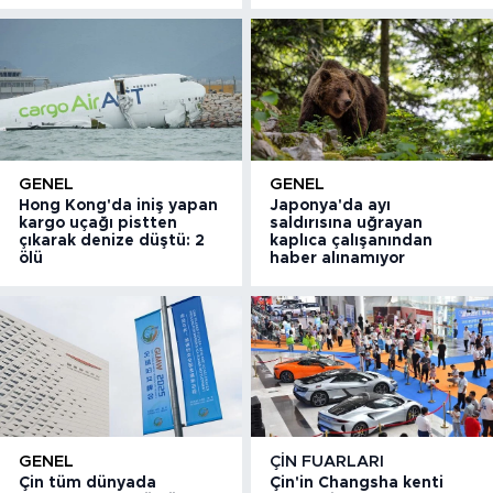
GENEL
GENEL
Hong Kong'da iniş yapan
Japonya'da ayı
kargo uçağı pistten
saldırısına uğrayan
çıkarak denize düştü: 2
kaplıca çalışanından
ölü
haber alınamıyor
GENEL
ÇIN FUARLARI
Çin tüm dünyada
Çin'in Changsha kenti