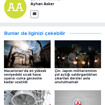
Ayhan Asker
Bunlar da ilginizi çekebilir
Macaristan'da en yüksek
Çin: Japon militarizminin
seviyedeki sıcak hava
yol açtığı saldırganlıktan
uyarısı cuma gecesine
çıkarılan dersler asla
kadar uzatıldı
unutulmamalı