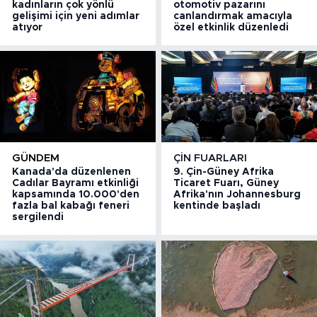
kadınların çok yönlü
otomotiv pazarını
gelişimi için yeni adımlar
canlandırmak amacıyla
atıyor
özel etkinlik düzenledi
GÜNDEM
ÇIN FUARLARI
Kanada'da düzenlenen
9. Çin-Güney Afrika
Cadılar Bayramı etkinliği
Ticaret Fuarı, Güney
kapsamında 10.000'den
Afrika'nın Johannesburg
fazla bal kabağı feneri
kentinde başladı
sergilendi