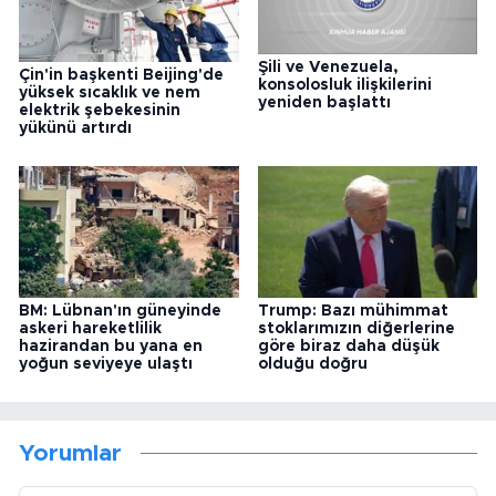
Şili ve Venezuela,
Çin'in başkenti Beijing'de
konsolosluk ilişkilerini
yüksek sıcaklık ve nem
yeniden başlattı
elektrik şebekesinin
yükünü artırdı
BM: Lübnan'ın güneyinde
Trump: Bazı mühimmat
askeri hareketlilik
stoklarımızın diğerlerine
hazirandan bu yana en
göre biraz daha düşük
yoğun seviyeye ulaştı
olduğu doğru
Yorumlar