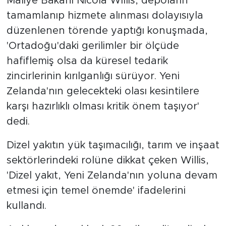
Maliye Bakanı Nicola Willis, depoların
tamamlanıp hizmete alınması dolayısıyla
düzenlenen törende yaptığı konuşmada,
'Ortadoğu'daki gerilimler bir ölçüde
hafiflemiş olsa da küresel tedarik
zincirlerinin kırılganlığı sürüyor. Yeni
Zelanda'nın gelecekteki olası kesintilere
karşı hazırlıklı olması kritik önem taşıyor'
dedi.
Dizel yakıtın yük taşımacılığı, tarım ve inşaat
sektörlerindeki rolüne dikkat çeken Willis,
'Dizel yakıt, Yeni Zelanda'nın yoluna devam
etmesi için temel önemde' ifadelerini
kullandı.