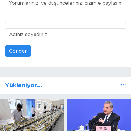
Gönder
Yükleniyor...