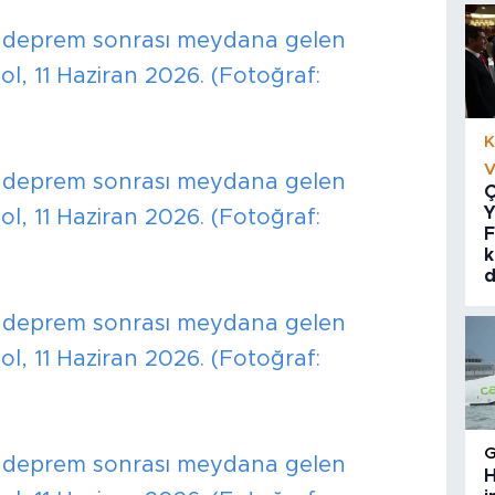
nde deprem sonrası meydana gelen
l, 11 Haziran 2026. (Fotoğraf:
K
V
nde deprem sonrası meydana gelen
Ç
Y
l, 11 Haziran 2026. (Fotoğraf:
F
k
d
nde deprem sonrası meydana gelen
l, 11 Haziran 2026. (Fotoğraf:
nde deprem sonrası meydana gelen
H