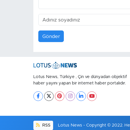
Gönder
Lotus News, Türkiye , Çin ve dünyadan objektif
haber yayını yapan bir internet haber portalıdır.
RSS
Lotus News - Copyright © 2022. Her 