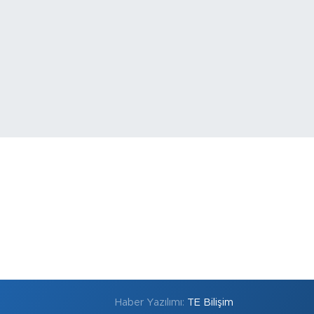
Haber Yazılımı:
TE Bilişim