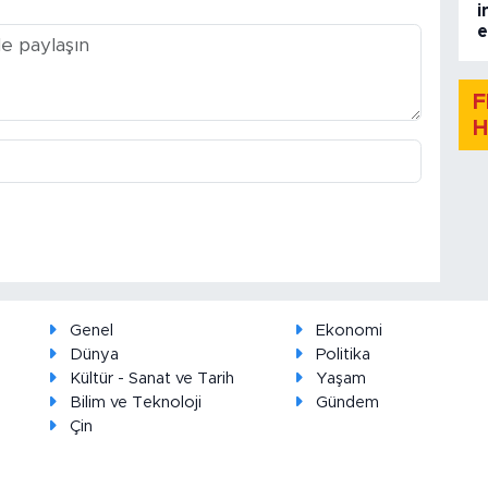
i
e
F
H
Genel
Ekonomi
Dünya
Politika
Kültür - Sanat ve Tarih
Yaşam
Bilim ve Teknoloji
Gündem
Çin