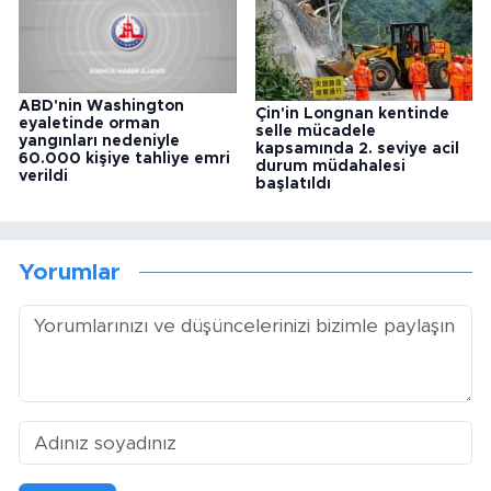
ABD'nin Washington
Çin'in Longnan kentinde
eyaletinde orman
selle mücadele
yangınları nedeniyle
kapsamında 2. seviye acil
60.000 kişiye tahliye emri
durum müdahalesi
verildi
başlatıldı
Yorumlar