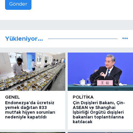
Gönder
Yükleniyor...
GENEL
POLITIKA
Endonezya'da ücretsiz
Çin Dışişleri Bakanı, Çin-
yemek dağıtan 833
ASEAN ve Shanghai
mutfak hijyen sorunları
İşbirliği Örgütü dışişleri
nedeniyle kapatıldı
bakanları toplantılarına
katılacak