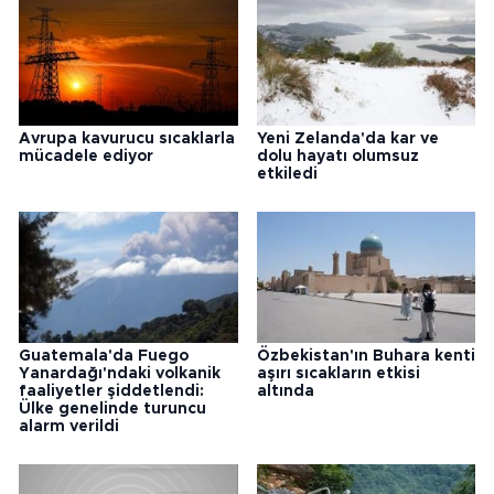
Avrupa kavurucu sıcaklarla
Yeni Zelanda'da kar ve
mücadele ediyor
dolu hayatı olumsuz
etkiledi
Guatemala'da Fuego
Özbekistan'ın Buhara kenti
Yanardağı'ndaki volkanik
aşırı sıcakların etkisi
faaliyetler şiddetlendi:
altında
Ülke genelinde turuncu
alarm verildi