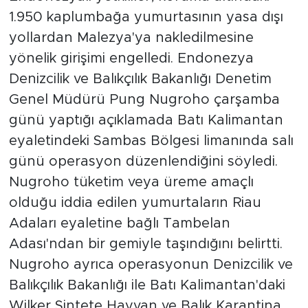
1.950 kaplumbağa yumurtasının yasa dışı
yollardan Malezya'ya nakledilmesine
yönelik girişimi engelledi. Endonezya
Denizcilik ve Balıkçılık Bakanlığı Denetim
Genel Müdürü Pung Nugroho çarşamba
günü yaptığı açıklamada Batı Kalimantan
eyaletindeki Sambas Bölgesi limanında salı
günü operasyon düzenlendiğini söyledi.
Nugroho tüketim veya üreme amaçlı
olduğu iddia edilen yumurtaların Riau
Adaları eyaletine bağlı Tambelan
Adası'ndan bir gemiyle taşındığını belirtti.
Nugroho ayrıca operasyonun Denizcilik ve
Balıkçılık Bakanlığı ile Batı Kalimantan'daki
Wilker Sintete Hayvan ve Balık Karantina