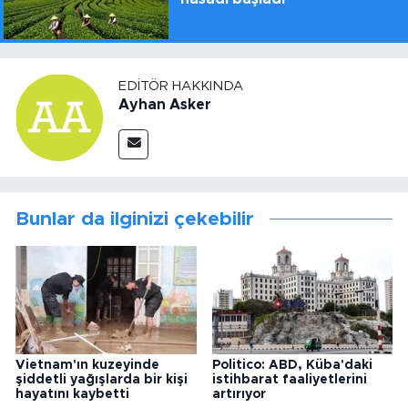
EDITÖR HAKKINDA
Ayhan Asker
Bunlar da ilginizi çekebilir
Vietnam'ın kuzeyinde
Politico: ABD, Küba'daki
şiddetli yağışlarda bir kişi
istihbarat faaliyetlerini
hayatını kaybetti
artırıyor