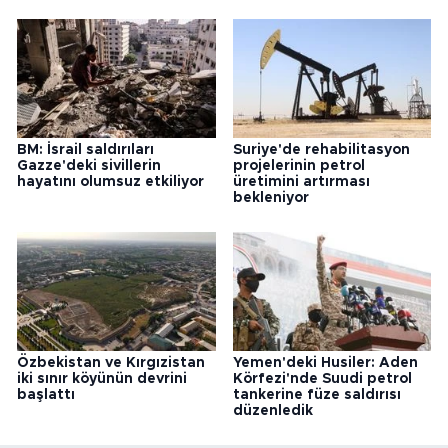
BM: İsrail saldırıları
Suriye'de rehabilitasyon
Gazze'deki sivillerin
projelerinin petrol
hayatını olumsuz etkiliyor
üretimini artırması
bekleniyor
Özbekistan ve Kırgızistan
Yemen'deki Husiler: Aden
iki sınır köyünün devrini
Körfezi'nde Suudi petrol
başlattı
tankerine füze saldırısı
düzenledik