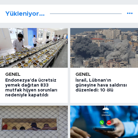
Yükleniyor...
GENEL
GENEL
Endonezya'da ücretsiz
İsrail, Lübnan'ın
yemek dağıtan 833
güneyine hava saldırısı
mutfak hijyen sorunları
düzenledi: 10 ölü
nedeniyle kapatıldı