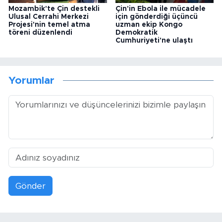
Mozambik'te Çin destekli
Çin'in Ebola ile mücadele
Ulusal Cerrahi Merkezi
için gönderdiği üçüncü
Projesi'nin temel atma
uzman ekip Kongo
töreni düzenlendi
Demokratik
Cumhuriyeti'ne ulaştı
Yorumlar
Gönder