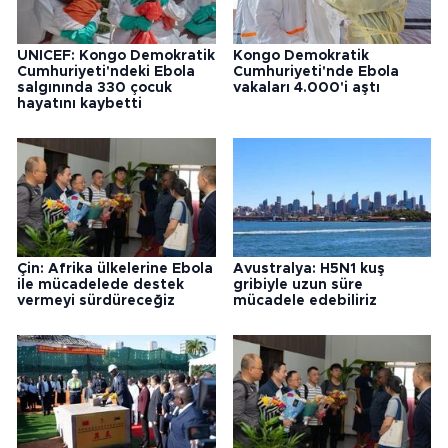
UNICEF: Kongo Demokratik
Kongo Demokratik
Cumhuriyeti'ndeki Ebola
Cumhuriyeti'nde Ebola
salgınında 330 çocuk
vakaları 4.000'i aştı
hayatını kaybetti
Çin: Afrika ülkelerine Ebola
Avustralya: H5N1 kuş
ile mücadelede destek
gribiyle uzun süre
vermeyi sürdüreceğiz
mücadele edebiliriz