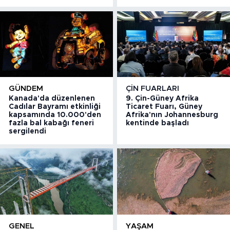
GÜNDEM
ÇIN FUARLARI
Kanada'da düzenlenen
9. Çin-Güney Afrika
Cadılar Bayramı etkinliği
Ticaret Fuarı, Güney
kapsamında 10.000'den
Afrika'nın Johannesburg
fazla bal kabağı feneri
kentinde başladı
sergilendi
GENEL
YAŞAM