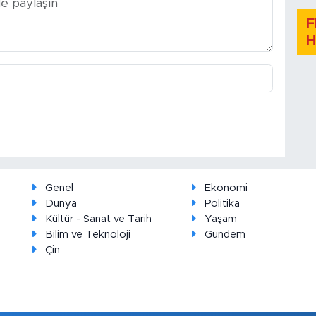
F
H
Genel
Ekonomi
Dünya
Politika
Kültür - Sanat ve Tarih
Yaşam
Bilim ve Teknoloji
Gündem
Çin