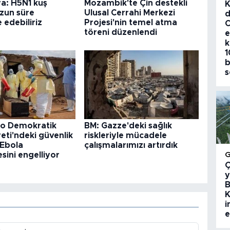
a: H5N1 kuş
Mozambik'te Çin destekli
K
uzun süre
Ulusal Cerrahi Merkezi
d
edebiliriz
Projesi'nin temel atma
C
töreni düzenlendi
e
k
1
b
s
o Demokratik
BM: Gazze'deki sağlık
ti'ndeki güvenlik
riskleriyle mücadele
 Ebola
çalışmalarımızı artırdık
ini engelliyor
Ç
y
B
K
i
e