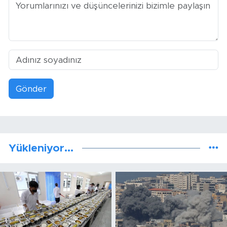
Gönder
Yükleniyor...