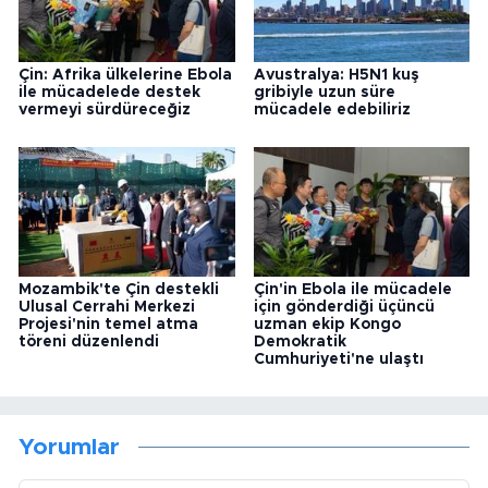
Çin: Afrika ülkelerine Ebola
Avustralya: H5N1 kuş
ile mücadelede destek
gribiyle uzun süre
vermeyi sürdüreceğiz
mücadele edebiliriz
Mozambik'te Çin destekli
Çin'in Ebola ile mücadele
Ulusal Cerrahi Merkezi
için gönderdiği üçüncü
Projesi'nin temel atma
uzman ekip Kongo
töreni düzenlendi
Demokratik
Cumhuriyeti'ne ulaştı
Yorumlar