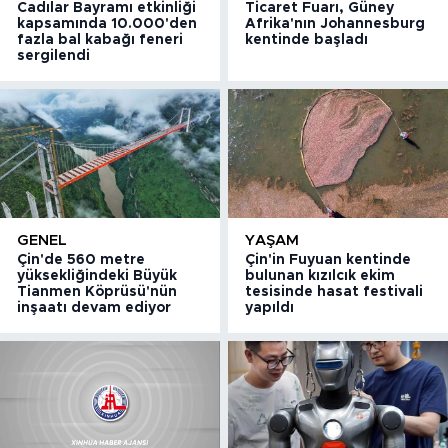
Cadılar Bayramı etkinliği
Ticaret Fuarı, Güney
kapsamında 10.000'den
Afrika'nın Johannesburg
fazla bal kabağı feneri
kentinde başladı
sergilendi
GENEL
YAŞAM
Çin'de 560 metre
Çin'in Fuyuan kentinde
yüksekliğindeki Büyük
bulunan kızılcık ekim
Tianmen Köprüsü'nün
tesisinde hasat festivali
inşaatı devam ediyor
yapıldı