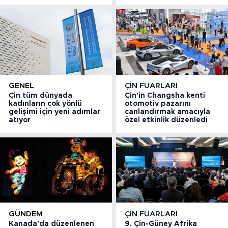
GENEL
ÇIN FUARLARI
Çin tüm dünyada
Çin'in Changsha kenti
kadınların çok yönlü
otomotiv pazarını
gelişimi için yeni adımlar
canlandırmak amacıyla
atıyor
özel etkinlik düzenledi
GÜNDEM
ÇIN FUARLARI
Kanada'da düzenlenen
9. Çin-Güney Afrika