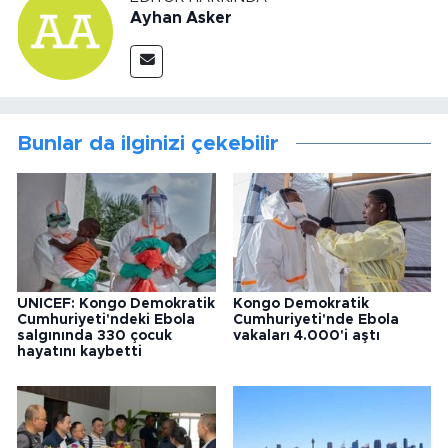
Ayhan Asker
Bunlar da ilginizi çekebilir
UNICEF: Kongo Demokratik
Kongo Demokratik
Cumhuriyeti'ndeki Ebola
Cumhuriyeti'nde Ebola
salgınında 330 çocuk
vakaları 4.000'i aştı
hayatını kaybetti