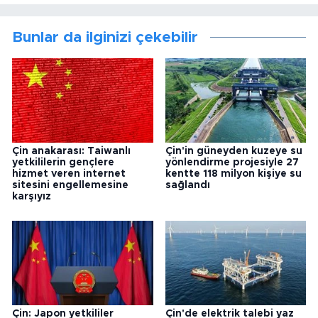
Bunlar da ilginizi çekebilir
Çin anakarası: Taiwanlı
Çin'in güneyden kuzeye su
yetkililerin gençlere
yönlendirme projesiyle 27
hizmet veren internet
kentte 118 milyon kişiye su
sitesini engellemesine
sağlandı
karşıyız
Çin: Japon yetkililer
Çin'de elektrik talebi yaz