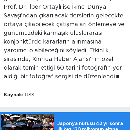
Prof. Dr. İlber Ortaylı ise İkinci Dünya
Savaşı'ndan çıkarılacak derslerin gelecekte
ortaya çıkabilecek çatışmaları önlemeye ve
günümüzdeki karmaşık uluslararası
konjonktürde kararların alınmasına
yardımcı olabileceğini söyledi. Etkinlik
sırasında, Xinhua Haber Ajansı'nın özel
olarak temin ettiği 60 tarihi fotoğrafın yer
aldığı bir fotoğraf sergisi de düzenlendi.■
Kaynak:
RSS
Japonya nüfusu 42 yıl sonra
ilk kez 120 milyonun altına