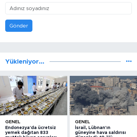
Gönder
Yükleniyor...
GENEL
GENEL
Endonezya'da ücretsiz
İsrail, Lübnan'ın
yemek dağıtan 833
güneyine hava saldırısı