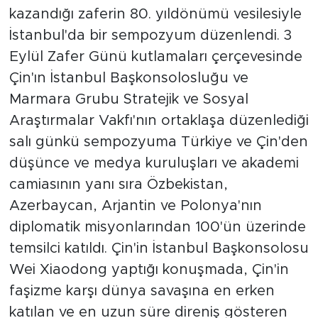
kazandığı zaferin 80. yıldönümü vesilesiyle
İstanbul'da bir sempozyum düzenlendi. 3
Eylül Zafer Günü kutlamaları çerçevesinde
Çin'ın İstanbul Başkonsolosluğu ve
Marmara Grubu Stratejik ve Sosyal
Araştırmalar Vakfı'nın ortaklaşa düzenlediği
salı günkü sempozyuma Türkiye ve Çin'den
düşünce ve medya kuruluşları ve akademi
camiasının yanı sıra Özbekistan,
Azerbaycan, Arjantin ve Polonya'nın
diplomatik misyonlarından 100'ün üzerinde
temsilci katıldı. Çin'in İstanbul Başkonsolosu
Wei Xiaodong yaptığı konuşmada, Çin'in
faşizme karşı dünya savaşına en erken
katılan ve en uzun süre direniş gösteren