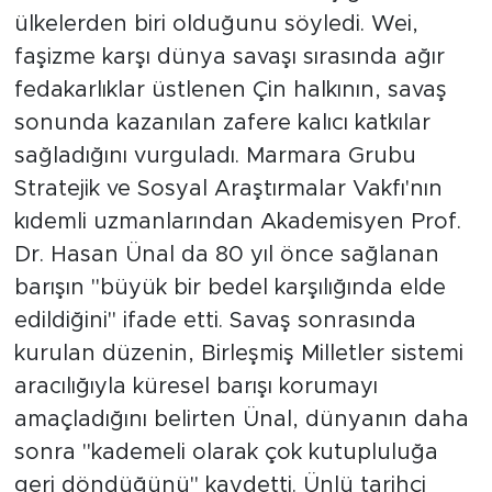
ülkelerden biri olduğunu söyledi. Wei,
faşizme karşı dünya savaşı sırasında ağır
fedakarlıklar üstlenen Çin halkının, savaş
sonunda kazanılan zafere kalıcı katkılar
sağladığını vurguladı. Marmara Grubu
Stratejik ve Sosyal Araştırmalar Vakfı'nın
kıdemli uzmanlarından Akademisyen Prof.
Dr. Hasan Ünal da 80 yıl önce sağlanan
barışın "büyük bir bedel karşılığında elde
edildiğini" ifade etti. Savaş sonrasında
kurulan düzenin, Birleşmiş Milletler sistemi
aracılığıyla küresel barışı korumayı
amaçladığını belirten Ünal, dünyanın daha
sonra "kademeli olarak çok kutupluluğa
geri döndüğünü" kaydetti. Ünlü tarihçi