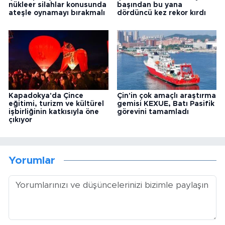
nükleer silahlar konusunda
başından bu yana
ateşle oynamayı bırakmalı
dördüncü kez rekor kırdı
Kapadokya'da Çince
Çin'in çok amaçlı araştırma
eğitimi, turizm ve kültürel
gemisi KEXUE, Batı Pasifik
işbirliğinin katkısıyla öne
görevini tamamladı
çıkıyor
Yorumlar