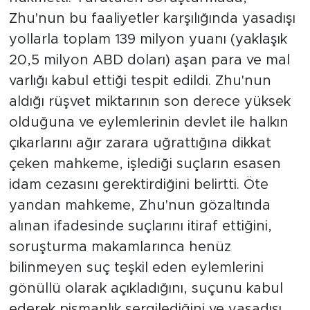
Zhu'nun bu faaliyetler karşılığında yasadışı
yollarla toplam 139 milyon yuanı (yaklaşık
20,5 milyon ABD doları) aşan para ve mal
varlığı kabul ettiği tespit edildi. Zhu'nun
aldığı rüşvet miktarının son derece yüksek
olduğuna ve eylemlerinin devlet ile halkın
çıkarlarını ağır zarara uğrattığına dikkat
çeken mahkeme, işlediği suçların esasen
idam cezasını gerektirdiğini belirtti. Öte
yandan mahkeme, Zhu'nun gözaltında
alınan ifadesinde suçlarını itiraf ettiğini,
soruşturma makamlarınca henüz
bilinmeyen suç teşkil eden eylemlerini
gönüllü olarak açıkladığını, suçunu kabul
ederek pişmanlık sergilediğini ve yasadışı