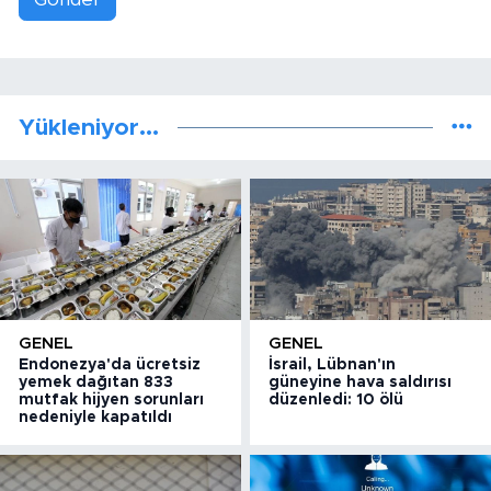
Yükleniyor...
GENEL
GENEL
Endonezya'da ücretsiz
İsrail, Lübnan'ın
yemek dağıtan 833
güneyine hava saldırısı
mutfak hijyen sorunları
düzenledi: 10 ölü
nedeniyle kapatıldı