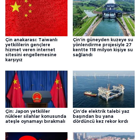
Çin anakarası: Taiwanlı
Çin'in güneyden kuzeye su
yetkililerin gençlere
yönlendirme projesiyle 27
hizmet veren internet
kentte 118 milyon kişiye su
sitesini engellemesine
sağlandı
karşıyız
Çin: Japon yetkililer
Çin'de elektrik talebi yaz
nükleer silahlar konusunda
başından bu yana
ateşle oynamayı bırakmalı
dördüncü kez rekor kırdı