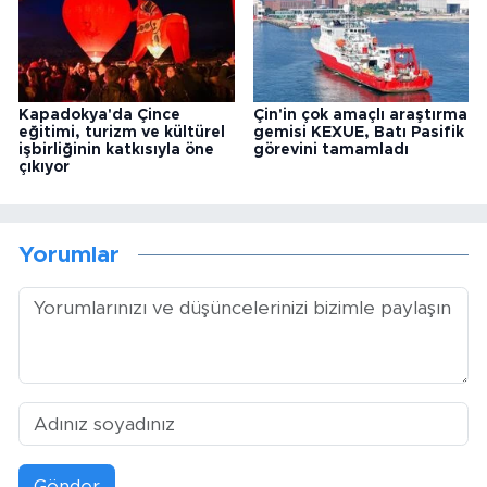
Kapadokya'da Çince
Çin'in çok amaçlı araştırma
eğitimi, turizm ve kültürel
gemisi KEXUE, Batı Pasifik
işbirliğinin katkısıyla öne
görevini tamamladı
çıkıyor
Yorumlar
Gönder