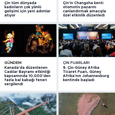
Çin tüm dünyada
Çin'in Changsha kenti
kadınların çok yönlü
otomotiv pazarını
gelişimi için yeni adımlar
canlandırmak amacıyla
atıyor
özel etkinlik düzenledi
GÜNDEM
ÇIN FUARLARI
Kanada'da düzenlenen
9. Çin-Güney Afrika
Cadılar Bayramı etkinliği
Ticaret Fuarı, Güney
kapsamında 10.000'den
Afrika'nın Johannesburg
fazla bal kabağı feneri
kentinde başladı
sergilendi