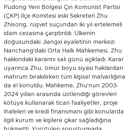
Pudong Yeni Bölgesi Çin Komünist Partisi
(ÇKP) İlçe Komitesi eski Sekreteri Zhu
Zhisong, rüşvet suçundan iki yıl ertelemeli
idam cezasına çarptırıldı. Ülkenin
doğusundaki Jiangxi eyaletinin merkezi
Nanchang'daki Orta Halk Mahkemesi, Zhu
hakkındaki kararını salı günü açıkladı. Karar
uyarınca Zhu, ömür boyu siyasi haklardan
mahrum bırakılırken tüm kişisel malvarlığına
da el konuldu. Mahkeme, Zhu'nun 2003-
2024 yılları arasında üstlendiği görevleri
kötüye kullanarak ticari faaliyetler, proje
ihaleleri ve kredi finansmanı gibi konularda
ilgili kurum ve kişilere çıkar sağladığına
hükmetti. Yürütülen soruşturmada,