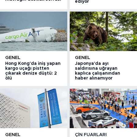
ediyor
GENEL
GENEL
Hong Kong'da iniş yapan
Japonya'da ayı
kargo uçağı pistten
saldırısına uğrayan
çıkarak denize düştü: 2
kaplıca çalışanından
ölü
haber alınamıyor
GENEL
ÇIN FUARLARI