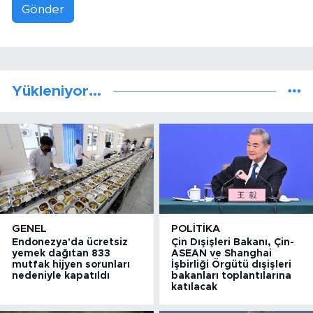
Gönder
Yükleniyor...
GENEL
POLITIKA
Endonezya'da ücretsiz
Çin Dışişleri Bakanı, Çin-
yemek dağıtan 833
ASEAN ve Shanghai
mutfak hijyen sorunları
İşbirliği Örgütü dışişleri
nedeniyle kapatıldı
bakanları toplantılarına
katılacak