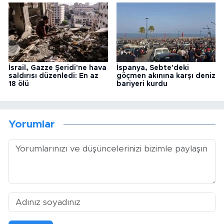
İsrail, Gazze Şeridi'ne hava
İspanya, Sebte'deki
saldırısı düzenledi: En az
göçmen akınına karşı deniz
18 ölü
bariyeri kurdu
Yorumlar