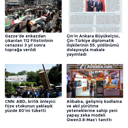
Gazze'de enkazdan
Çin'in Ankara Büyükelçisi,
çıkarılan 112 Filistinlinin
Çin-Türkiye diplomatik
cenazesi 3 yıl sonra
ilişkilerinin 55. yıldönümü
toprağa verildi
dolayısıyla makale
yayımladı
CNN: ABD, kritik önleyici
Alibaba, gelişmiş kodlama
füze stokunun yaklaşık
ve akıl yürütme
yüzde 80'ini tüketti
yeteneklerine sahip yeni
yapay zeka modeli
Qwen3.8-Max'ı tanıttı