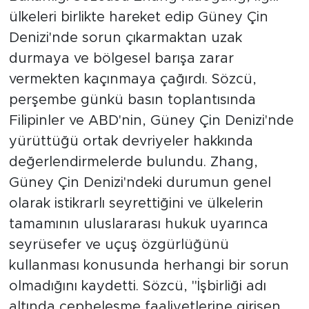
ülkeleri birlikte hareket edip Güney Çin
Denizi'nde sorun çıkarmaktan uzak
durmaya ve bölgesel barışa zarar
vermekten kaçınmaya çağırdı. Sözcü,
perşembe günkü basın toplantısında
Filipinler ve ABD'nin, Güney Çin Denizi'nde
yürüttüğü ortak devriyeler hakkında
değerlendirmelerde bulundu. Zhang,
Güney Çin Denizi'ndeki durumun genel
olarak istikrarlı seyrettiğini ve ülkelerin
tamamının uluslararası hukuk uyarınca
seyrüsefer ve uçuş özgürlüğünü
kullanması konusunda herhangi bir sorun
olmadığını kaydetti. Sözcü, "İşbirliği adı
altında cepheleşme faaliyetlerine girişen,