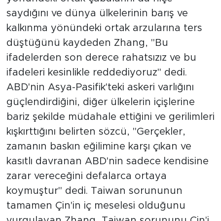
saydığını ve dünya ülkelerinin barış ve
kalkınma yönündeki ortak arzularına ters
düştüğünü kaydeden Zhang, "Bu
ifadelerden son derece rahatsızız ve bu
ifadeleri kesinlikle reddediyoruz" dedi.
ABD'nin Asya-Pasifik'teki askeri varlığını
güçlendirdiğini, diğer ülkelerin içişlerine
bariz şekilde müdahale ettiğini ve gerilimleri
kışkırttığını belirten sözcü, "Gerçekler,
zamanın baskın eğilimine karşı çıkan ve
kasıtlı davranan ABD'nin sadece kendisine
zarar vereceğini defalarca ortaya
koymuştur" dedi. Taiwan sorununun
tamamen Çin'in iç meselesi olduğunu
vurgulayan Zhang, Taiwan sorununu Çin'i