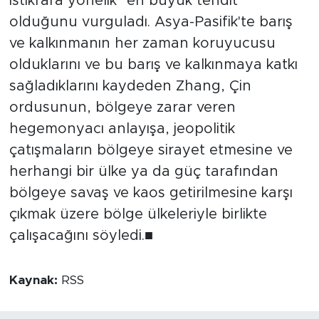
istikrara yönelik "en büyük tehdit"
olduğunu vurguladı. Asya-Pasifik'te barış
ve kalkınmanın her zaman koruyucusu
olduklarını ve bu barış ve kalkınmaya katkı
sağladıklarını kaydeden Zhang, Çin
ordusunun, bölgeye zarar veren
hegemonyacı anlayışa, jeopolitik
çatışmaların bölgeye sirayet etmesine ve
herhangi bir ülke ya da güç tarafından
bölgeye savaş ve kaos getirilmesine karşı
çıkmak üzere bölge ülkeleriyle birlikte
çalışacağını söyledi.■
Kaynak:
RSS