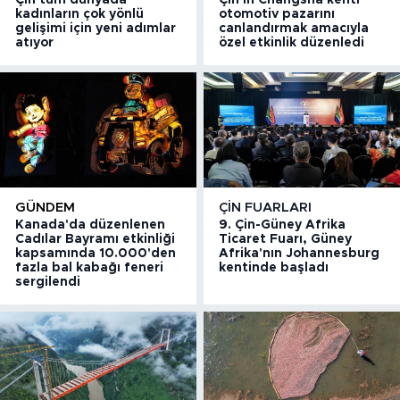
kadınların çok yönlü
otomotiv pazarını
gelişimi için yeni adımlar
canlandırmak amacıyla
atıyor
özel etkinlik düzenledi
GÜNDEM
ÇIN FUARLARI
Kanada'da düzenlenen
9. Çin-Güney Afrika
Cadılar Bayramı etkinliği
Ticaret Fuarı, Güney
kapsamında 10.000'den
Afrika'nın Johannesburg
fazla bal kabağı feneri
kentinde başladı
sergilendi