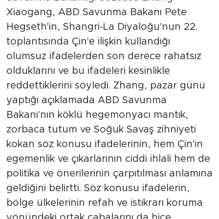
Xiaogang, ABD Savunma Bakanı Pete
Hegseth'in, Shangri-La Diyaloğu'nun 22.
toplantısında Çin'e ilişkin kullandığı
olumsuz ifadelerden son derece rahatsız
olduklarını ve bu ifadeleri kesinlikle
reddettiklerini söyledi. Zhang, pazar günü
yaptığı açıklamada ABD Savunma
Bakanı'nın köklü hegemonyacı mantık,
zorbaca tutum ve Soğuk Savaş zihniyeti
kokan söz konusu ifadelerinin, hem Çin'in
egemenlik ve çıkarlarının ciddi ihlali hem de
politika ve önerilerinin çarpıtılması anlamına
geldiğini belirtti. Söz konusu ifadelerin,
bölge ülkelerinin refah ve istikrarı koruma
yönündeki ortak çabalarını da hiçe