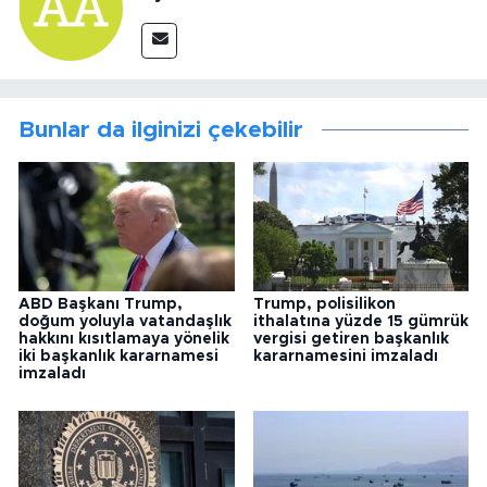
Bunlar da ilginizi çekebilir
ABD Başkanı Trump,
Trump, polisilikon
doğum yoluyla vatandaşlık
ithalatına yüzde 15 gümrük
hakkını kısıtlamaya yönelik
vergisi getiren başkanlık
iki başkanlık kararnamesi
kararnamesini imzaladı
imzaladı