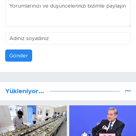
Gönder
Yükleniyor...