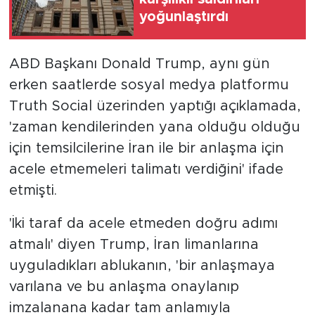
yoğunlaştırdı
ABD Başkanı Donald Trump, aynı gün
erken saatlerde sosyal medya platformu
Truth Social üzerinden yaptığı açıklamada,
'zaman kendilerinden yana olduğu olduğu
için temsilcilerine İran ile bir anlaşma için
acele etmemeleri talimatı verdiğini' ifade
etmişti.
'İki taraf da acele etmeden doğru adımı
atmalı' diyen Trump, İran limanlarına
uyguladıkları ablukanın, 'bir anlaşmaya
varılana ve bu anlaşma onaylanıp
imzalanana kadar tam anlamıyla