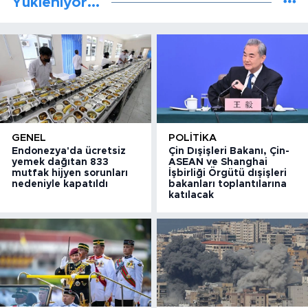
Yükleniyor...
GENEL
POLITIKA
Endonezya'da ücretsiz
Çin Dışişleri Bakanı, Çin-
yemek dağıtan 833
ASEAN ve Shanghai
mutfak hijyen sorunları
İşbirliği Örgütü dışişleri
nedeniyle kapatıldı
bakanları toplantılarına
katılacak