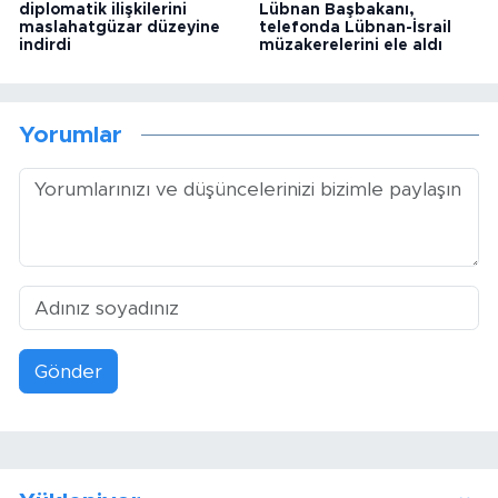
diplomatik ilişkilerini
Lübnan Başbakanı,
maslahatgüzar düzeyine
telefonda Lübnan-İsrail
indirdi
müzakerelerini ele aldı
Yorumlar
Gönder