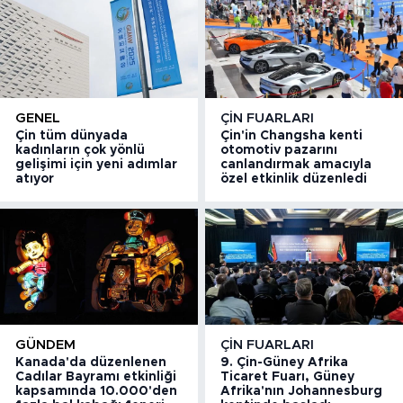
GENEL
ÇIN FUARLARI
Çin tüm dünyada
Çin'in Changsha kenti
kadınların çok yönlü
otomotiv pazarını
gelişimi için yeni adımlar
canlandırmak amacıyla
atıyor
özel etkinlik düzenledi
GÜNDEM
ÇIN FUARLARI
Kanada'da düzenlenen
9. Çin-Güney Afrika
Cadılar Bayramı etkinliği
Ticaret Fuarı, Güney
kapsamında 10.000'den
Afrika'nın Johannesburg