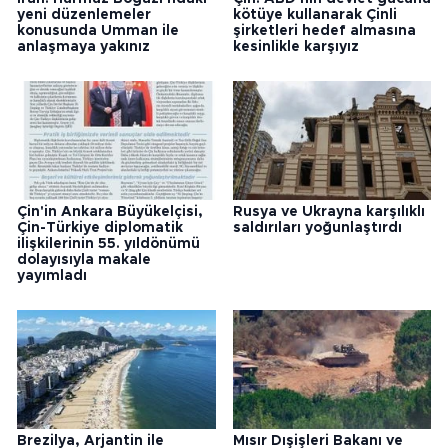
yeni düzenlemeler
kötüye kullanarak Çinli
konusunda Umman ile
şirketleri hedef almasına
anlaşmaya yakınız
kesinlikle karşıyız
Çin'in Ankara Büyükelçisi,
Rusya ve Ukrayna karşılıklı
Çin-Türkiye diplomatik
saldırıları yoğunlaştırdı
ilişkilerinin 55. yıldönümü
dolayısıyla makale
yayımladı
Brezilya, Arjantin ile
Mısır Dışişleri Bakanı ve