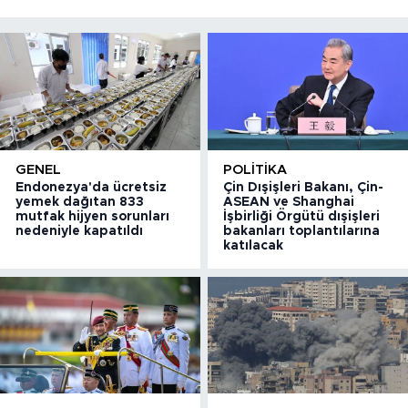
GENEL
POLITIKA
Endonezya'da ücretsiz
Çin Dışişleri Bakanı, Çin-
yemek dağıtan 833
ASEAN ve Shanghai
mutfak hijyen sorunları
İşbirliği Örgütü dışişleri
nedeniyle kapatıldı
bakanları toplantılarına
katılacak