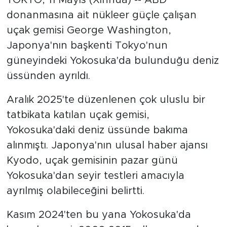
makale yayımladı
donanmasına ait nükleer güçle çalışan
uçak gemisi George Washington,
Japonya'nın başkenti Tokyo'nun
güneyindeki Yokosuka'da bulunduğu deniz
üssünden ayrıldı.
Aralık 2025'te düzenlenen çok uluslu bir
tatbikata katılan uçak gemisi,
Yokosuka'daki deniz üssünde bakıma
alınmıştı. Japonya'nın ulusal haber ajansı
Kyodo, uçak gemisinin pazar günü
Yokosuka'dan seyir testleri amacıyla
ayrılmış olabileceğini belirtti.
Kasım 2024'ten bu yana Yokosuka'da