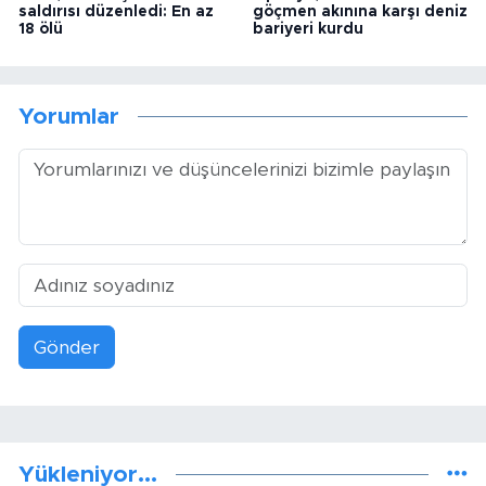
saldırısı düzenledi: En az
göçmen akınına karşı deniz
18 ölü
bariyeri kurdu
Yorumlar
Gönder
Yükleniyor...