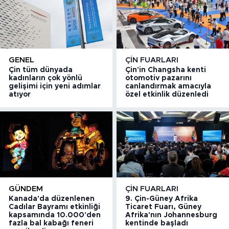
GENEL
ÇIN FUARLARI
Çin tüm dünyada
Çin'in Changsha kenti
kadınların çok yönlü
otomotiv pazarını
gelişimi için yeni adımlar
canlandırmak amacıyla
atıyor
özel etkinlik düzenledi
GÜNDEM
ÇIN FUARLARI
Kanada'da düzenlenen
9. Çin-Güney Afrika
Cadılar Bayramı etkinliği
Ticaret Fuarı, Güney
kapsamında 10.000'den
Afrika'nın Johannesburg
fazla bal kabağı feneri
kentinde başladı