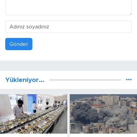
Gönder
Yükleniyor...