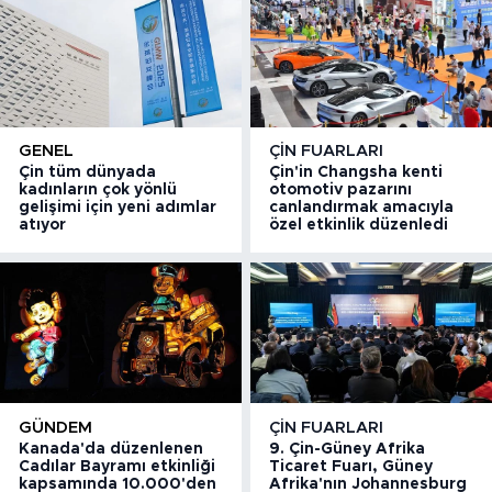
GENEL
ÇIN FUARLARI
Çin tüm dünyada
Çin'in Changsha kenti
kadınların çok yönlü
otomotiv pazarını
gelişimi için yeni adımlar
canlandırmak amacıyla
atıyor
özel etkinlik düzenledi
GÜNDEM
ÇIN FUARLARI
Kanada'da düzenlenen
9. Çin-Güney Afrika
Cadılar Bayramı etkinliği
Ticaret Fuarı, Güney
kapsamında 10.000'den
Afrika'nın Johannesburg