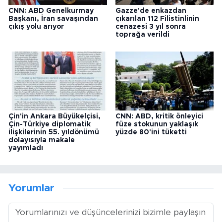
CNN: ABD Genelkurmay
Gazze'de enkazdan
Başkanı, İran savaşından
çıkarılan 112 Filistinlinin
çıkış yolu arıyor
cenazesi 3 yıl sonra
toprağa verildi
Çin'in Ankara Büyükelçisi,
CNN: ABD, kritik önleyici
Çin-Türkiye diplomatik
füze stokunun yaklaşık
ilişkilerinin 55. yıldönümü
yüzde 80'ini tüketti
dolayısıyla makale
yayımladı
Yorumlar