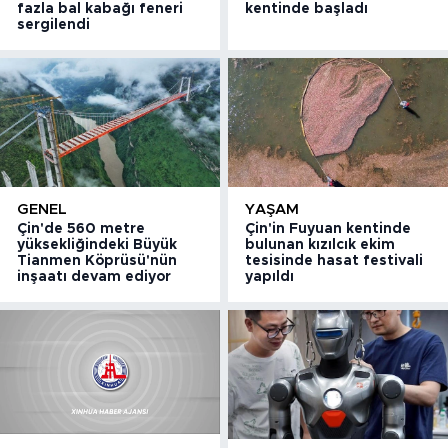
fazla bal kabağı feneri
kentinde başladı
sergilendi
GENEL
YAŞAM
Çin'de 560 metre
Çin'in Fuyuan kentinde
yüksekliğindeki Büyük
bulunan kızılcık ekim
Tianmen Köprüsü'nün
tesisinde hasat festivali
inşaatı devam ediyor
yapıldı