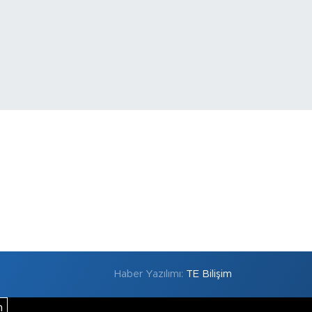
Haber Yazılımı:
TE Bilişim
m