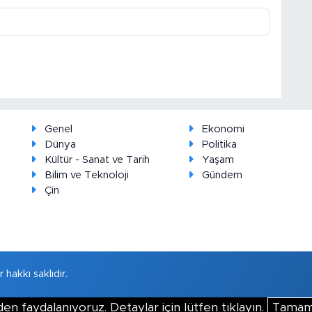
Genel
Ekonomi
Dünya
Politika
Kültür - Sanat ve Tarih
Yaşam
Bilim ve Teknoloji
Gündem
Çin
hakkı saklıdır.
en faydalanıyoruz. Detaylar için lütfen tıklayın.
Tama