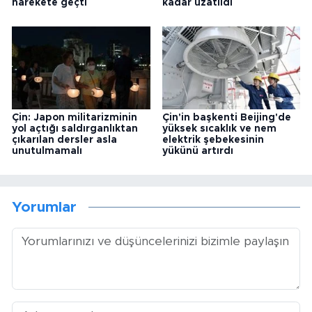
harekete geçti
kadar uzatıldı
Çin: Japon militarizminin
Çin'in başkenti Beijing'de
yol açtığı saldırganlıktan
yüksek sıcaklık ve nem
çıkarılan dersler asla
elektrik şebekesinin
unutulmamalı
yükünü artırdı
Yorumlar