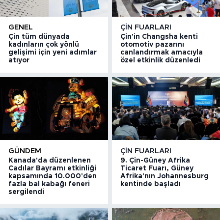
GENEL
ÇIN FUARLARI
Çin tüm dünyada
Çin'in Changsha kenti
kadınların çok yönlü
otomotiv pazarını
gelişimi için yeni adımlar
canlandırmak amacıyla
atıyor
özel etkinlik düzenledi
GÜNDEM
ÇIN FUARLARI
Kanada'da düzenlenen
9. Çin-Güney Afrika
Cadılar Bayramı etkinliği
Ticaret Fuarı, Güney
kapsamında 10.000'den
Afrika'nın Johannesburg
fazla bal kabağı feneri
kentinde başladı
sergilendi