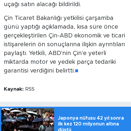
uçağı satın alacağı bildirildi.
Çin Ticaret Bakanlığı yetkilisi çarşamba
günü yaptığı açıklamada, kısa süre önce
gerçekleştirilen Çin-ABD ekonomik ve ticari
istişarelerin ön sonuçlarına ilişkin ayrıntıları
paylaştı. Yetkili, ABD'nin Çin'e yeterli
miktarda motor ve yedek parça tedariki
garantisi verdiğini belirtti.
■
Kaynak:
RSS
Japonya nüfusu 42 yıl sonra
ilk kez 120 milyonun altına
düştü