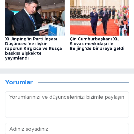
Xi Jinping'in Parti İnşası
Çin Cumhurbaşkanı Xi,
Düşüncesi'ne ilişkin
Slovak mevkidaşı ile
raporun Kırgızca ve Rusça
Beijing'de bir araya geldi
baskısı Bişkek'te
yayımlandı
Yorumlar