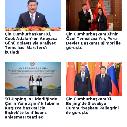
Çin Cumhurbaşkanı Xi,
Çin Cumhurbaşkanı Xi'nin
Cook Adaları'nın Anayasa
Özel Temsilcisi Yin, Peru
Günü dolayısıyla Kraliyet
Devlet Başkanı Fujimori ile
Temsilcisi Marsters'ı
görüştü
kutladı
'Xi Jinping'in Liderliğinde
Çin Cumhurbaşkanı Xi,
Çin'in Yönetişimi' kitabının
Beijing'de Slovakya
Kırgızca baskısı için
Cumhurbaşkanı Pellegrini
Bişkek'te telif lisans
ile görüştü
anlaşması teati ed