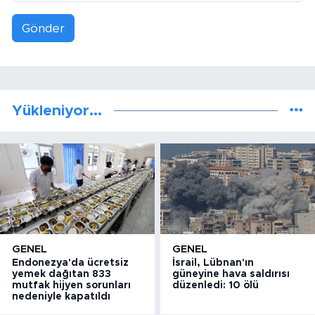
Gönder
Yükleniyor...
GENEL
GENEL
Endonezya'da ücretsiz
İsrail, Lübnan'ın
yemek dağıtan 833
güneyine hava saldırısı
mutfak hijyen sorunları
düzenledi: 10 ölü
nedeniyle kapatıldı