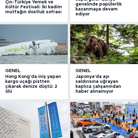
Çin-Türkiye Yemek ve
genelinde popülerlik
Kültür Festivali: İki kadim
kazanmaya devam
mutfağın dostluk sofrası
ediyor
GENEL
GENEL
Hong Kong'da iniş yapan
Japonya'da ayı
kargo uçağı pistten
saldırısına uğrayan
çıkarak denize düştü: 2
kaplıca çalışanından
ölü
haber alınamıyor