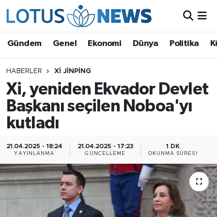
Genel
Gündem
Genel
Ekonomi
Dünya
Politika
K
Ekonomi
HABERLER
XI JINPING
Xi, yeniden Ekvador Devlet
Dünya
Başkanı seçilen Noboa'yı
Politika
kutladı
Kültür - Sanat ve Tarih
21.04.2025 - 18:24
21.04.2025 - 17:23
1 DK
YAYINLANMA
GÜNCELLEME
OKUNMA SÜRESI
Yaşam
Bilim ve Teknoloji
Çin Fuarları